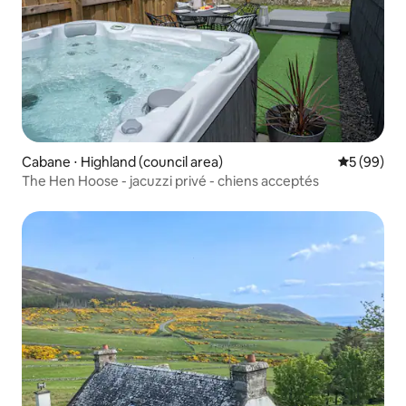
Cabane ⋅ Highland (council area)
Évaluation
5 (99)
The Hen Hoose - jacuzzi privé - chiens acceptés