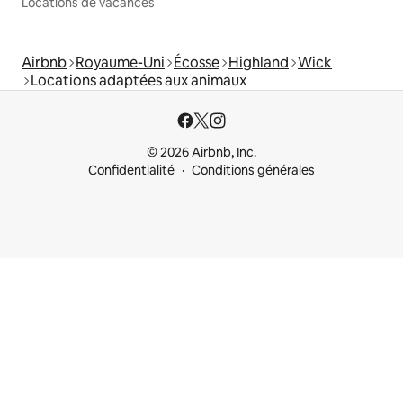
Locations de vacances
Airbnb
Royaume-Uni
Écosse
Highland
Wick
Locations adaptées aux animaux
© 2026 Airbnb, Inc.
Confidentialité
Conditions générales