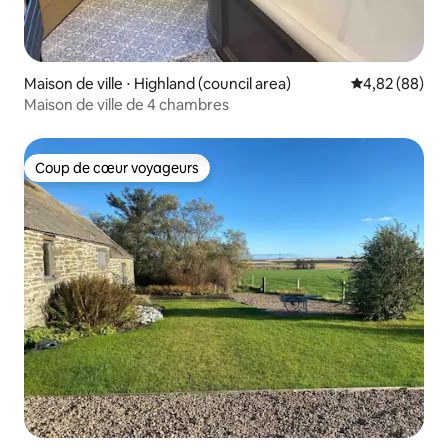
Maison de ville ⋅ Highland (council area)
Évaluation mo
4,82 (88)
Maison de ville de 4 chambres
Coup de cœur voyageurs
Coup de cœur voyageurs