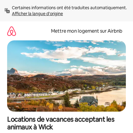
Aller
Certaines informations ont été traduites automatiquement. 
directement
Afficher la langue d'origine
au
contenu
Mettre mon logement sur Airbnb
Locations de vacances acceptant les
animaux à Wick