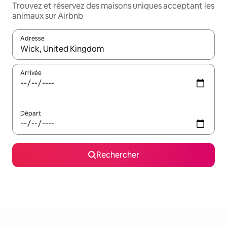
Trouvez et réservez des maisons uniques acceptant les
animaux sur Airbnb
Adresse
Lorsque les résultats s'affichent, utilisez les flèches vers le hau
Arrivée
Départ
Rechercher