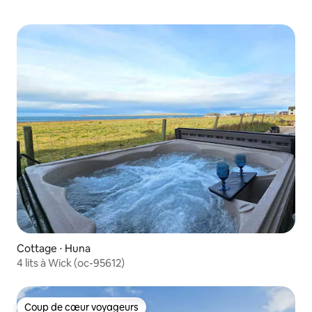
Cottage ⋅ Huna
4 lits à Wick (oc-95612)
Coup de cœur voyageurs