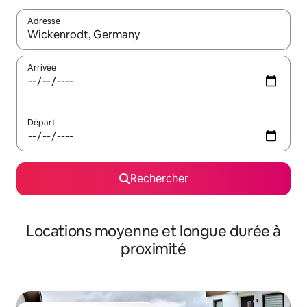
Adresse
Lorsque les résultats s'affichent, utilisez les flèches vers le hau
Arrivée
Départ
Rechercher
Locations moyenne et longue durée à
proximité