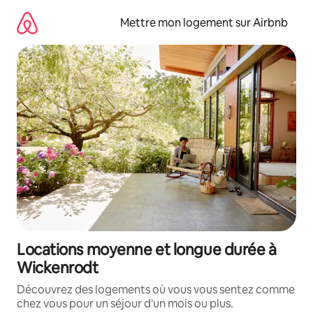
Aller
directement
Mettre mon logement sur Airbnb
au
contenu
Locations moyenne et longue durée à
Wickenrodt
Découvrez des logements où vous vous sentez comme
chez vous pour un séjour d'un mois ou plus.