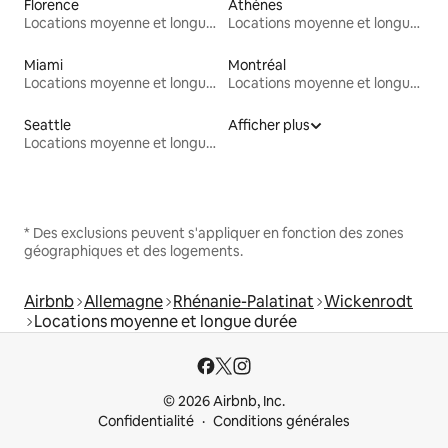
Florence
Athènes
Locations moyenne et longue durée
Locations moyenne et longue durée
Miami
Montréal
Locations moyenne et longue durée
Locations moyenne et longue durée
Seattle
Afficher plus
Locations moyenne et longue durée
* Des exclusions peuvent s'appliquer en fonction des zones
géographiques et des logements.
Airbnb
Allemagne
Rhénanie-Palatinat
Wickenrodt
Locations moyenne et longue durée
© 2026 Airbnb, Inc.
Confidentialité
Conditions générales