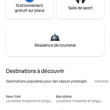
Stationnement
Salle de sport
gratuit sur place
Résidence de tourisme
Destinations à découvrir
Destinations populaires pour des séjours prolongés
Destinati
New York
Barcelone
Locations moyenne et longue durée
Locations moyenne et longue durée