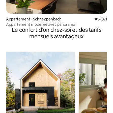
Appartement ⋅ Schneppenbach
Évaluation
5 (37)
Appartement moderne avec panorama
Le confort d'un chez-soi et des tarifs
mensuels avantageux