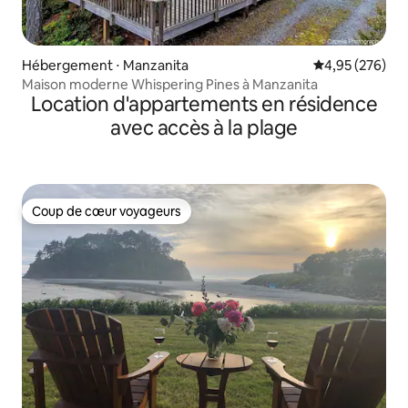
Hébergement ⋅ Manzanita
Évaluation moy
4,95 (276)
Maison moderne Whispering Pines à Manzanita
Location d'appartements en résidence
avec accès à la plage
Coup de cœur voyageurs
Coup de cœur voyageurs