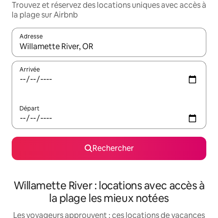
Trouvez et réservez des locations uniques avec accès à
la plage sur Airbnb
Adresse
Lorsque les résultats s'affichent, utilisez les flèches vers le hau
Arrivée
Départ
Rechercher
Willamette River : locations avec accès à
la plage les mieux notées
Les voyageurs approuvent : ces locations de vacances