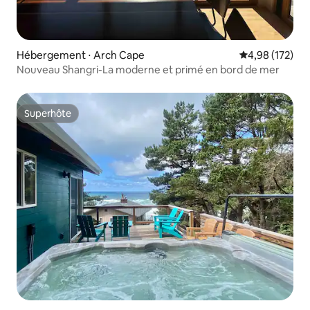
Hébergement ⋅ Arch Cape
Évaluation moy
4,98 (172)
Nouveau Shangri-La moderne et primé en bord de mer
Superhôte
Superhôte