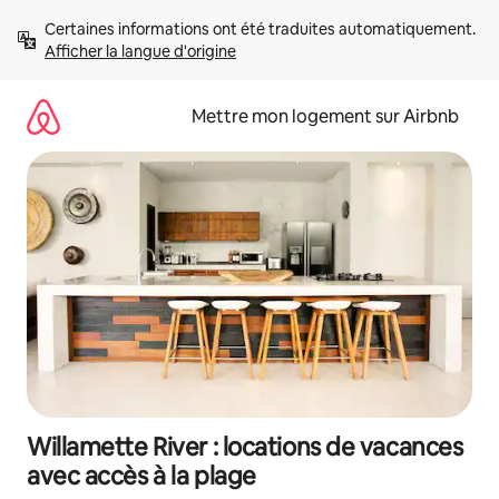
Aller
Certaines informations ont été traduites automatiquement. 
directement
Afficher la langue d'origine
au
contenu
Mettre mon logement sur Airbnb
Willamette River : locations de vacances
avec accès à la plage