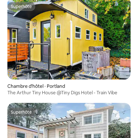
Superhôte
Superhôte
Chambre d'hôtel ⋅ Portland
The Arthur Tiny House @Tiny Digs Hotel - Train Vibe
Superhôte
Superhôte