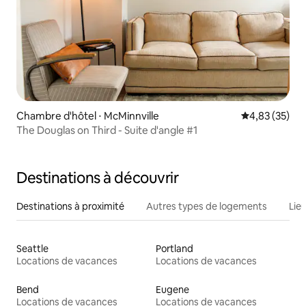
Chambre d'hôtel ⋅ McMinnville
Évaluation mo
4,83 (35)
The Douglas on Third - Suite d'angle #1
Destinations à découvrir
Destinations à proximité
Autres types de logements
Lie
Seattle
Portland
Locations de vacances
Locations de vacances
Bend
Eugene
Locations de vacances
Locations de vacances