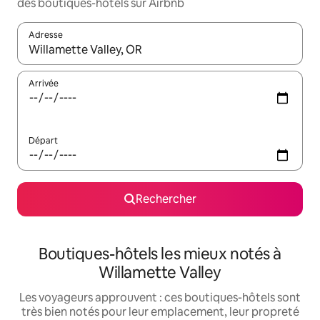
des boutiques-hôtels sur Airbnb
Adresse
Lorsque les résultats s'affichent, utilisez les flèches vers le hau
Arrivée
Départ
Rechercher
Boutiques-hôtels les mieux notés à
Willamette Valley
Les voyageurs approuvent : ces boutiques-hôtels sont
très bien notés pour leur emplacement, leur propreté