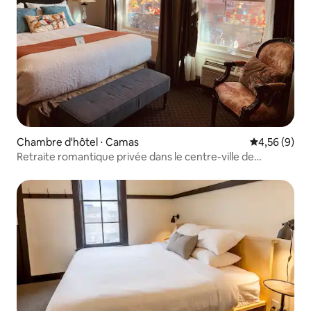
Chambre d'hôtel ⋅ Camas
Évaluation m
4,56 (9)
Retraite romantique privée dans le centre-ville de
Portland/Vancouver