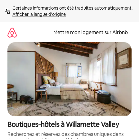
Aller
Certaines informations ont été traduites automatiquement. 
directement
Afficher la langue d'origine
au
contenu
Mettre mon logement sur Airbnb
Boutiques-hôtels à Willamette Valley
Recherchez et réservez des chambres uniques dans