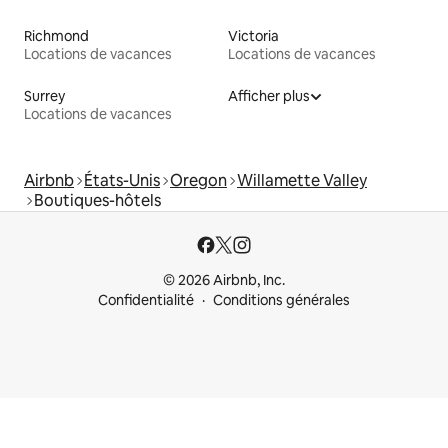
Richmond
Victoria
Locations de vacances
Locations de vacances
Surrey
Afficher plus
Locations de vacances
Airbnb
États-Unis
Oregon
Willamette Valley
Boutiques-hôtels
© 2026 Airbnb, Inc.
Confidentialité
Conditions générales