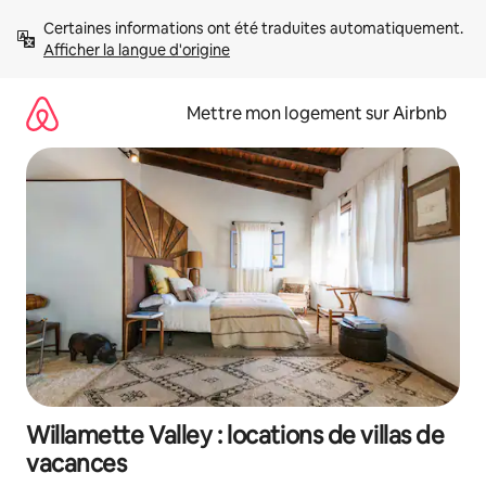
Aller
Certaines informations ont été traduites automatiquement. 
directement
Afficher la langue d'origine
au
contenu
Mettre mon logement sur Airbnb
Willamette Valley : locations de villas de
vacances