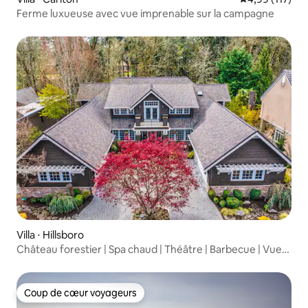
Ferme luxueuse avec vue imprenable sur la campagne
Villa ⋅ Hillsboro
Château forestier | Spa chaud | Théâtre | Barbecue | Vue
sur le jardin
Coup de cœur voyageurs
Coup de cœur voyageurs