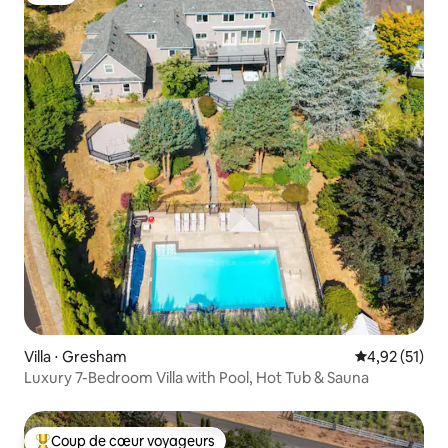
Villa ⋅ Gresham
Évaluation mo
4,92 (51)
Luxury 7-Bedroom Villa with Pool, Hot Tub & Sauna
Coup de cœur voyageurs