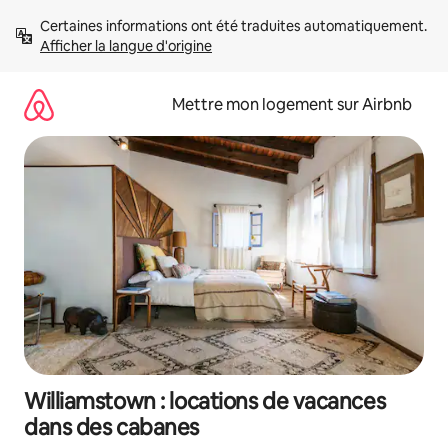
Aller
Certaines informations ont été traduites automatiquement. 
directement
Afficher la langue d'origine
au
contenu
Mettre mon logement sur Airbnb
Williamstown : locations de vacances
dans des cabanes