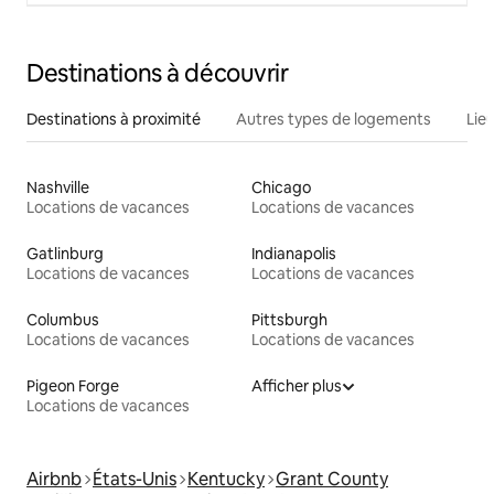
Destinations à découvrir
Destinations à proximité
Autres types de logements
Lie
Nashville
Chicago
Locations de vacances
Locations de vacances
Gatlinburg
Indianapolis
Locations de vacances
Locations de vacances
Columbus
Pittsburgh
Locations de vacances
Locations de vacances
Pigeon Forge
Afficher plus
Locations de vacances
Airbnb
États-Unis
Kentucky
Grant County