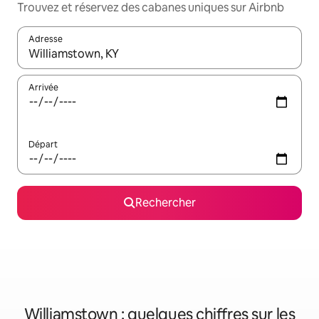
Trouvez et réservez des cabanes uniques sur Airbnb
Adresse
Lorsque les résultats s'affichent, utilisez les flèches vers le hau
Arrivée
Départ
Rechercher
Williamstown : quelques chiffres sur les