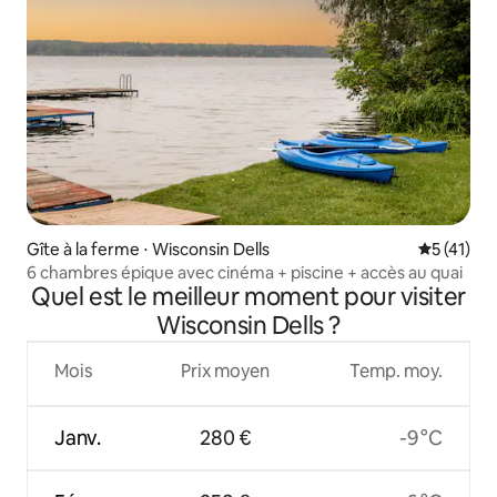
Gîte à la ferme ⋅ Wisconsin Dells
Évaluation
5 (41)
6 chambres épique avec cinéma + piscine + accès au quai
Quel est le meilleur moment pour visiter
Wisconsin Dells ?
Mois
Prix moyen
Temp. moy.
Janv.
280 €
-9 °C