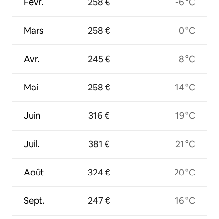
Févr.
258 €
-6 °C
Mars
258 €
0 °C
Avr.
245 €
8 °C
Mai
258 €
14 °C
Juin
316 €
19 °C
Juil.
381 €
21 °C
Août
324 €
20 °C
Sept.
247 €
16 °C