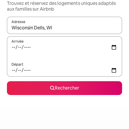
Trouvez et réservez des logements uniques adaptés
aux familles sur Airbnb
Adresse
Lorsque les résultats s'affichent, utilisez les flèches vers le hau
Arrivée
Départ
Rechercher