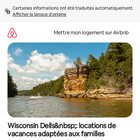
Aller
Certaines informations ont été traduites automatiquement. 
directement
Afficher la langue d'origine
au
contenu
Mettre mon logement sur Airbnb
Wisconsin Dells&nbsp;: locations de
vacances adaptées aux familles