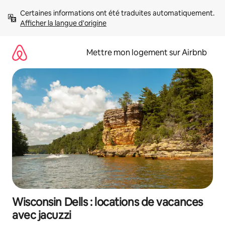
Aller
Certaines informations ont été traduites automatiquement. 
directement
Afficher la langue d'origine
au
contenu
Mettre mon logement sur Airbnb
Wisconsin Dells : locations de vacances
avec jacuzzi