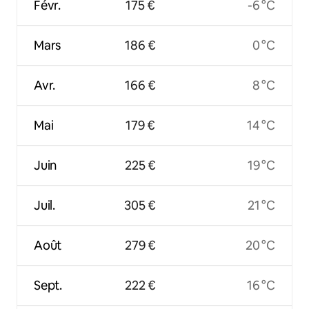
Févr.
175 €
-6 °C
Mars
186 €
0 °C
Avr.
166 €
8 °C
Mai
179 €
14 °C
Juin
225 €
19 °C
Juil.
305 €
21 °C
Août
279 €
20 °C
Sept.
222 €
16 °C