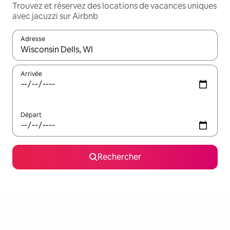
Trouvez et réservez des locations de vacances uniques
avec jacuzzi sur Airbnb
Adresse
Lorsque les résultats s'affichent, utilisez les flèches vers le hau
Arrivée
Départ
Rechercher