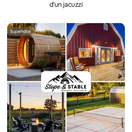
d'un jacuzzi
Superhôte
Superhôte