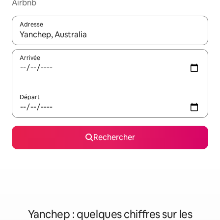
Airbnb
Adresse
Lorsque les résultats s'affichent, utilisez les flèches vers le hau
Arrivée
Départ
Rechercher
Yanchep : quelques chiffres sur les