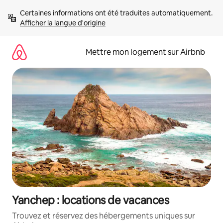
Aller
Certaines informations ont été traduites automatiquement. 
directement
Afficher la langue d'origine
au
contenu
Mettre mon logement sur Airbnb
Yanchep : locations de vacances
Trouvez et réservez des hébergements uniques sur