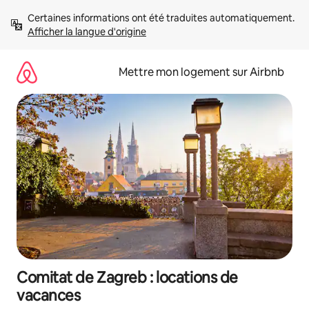
Aller
Certaines informations ont été traduites automatiquement. 
directement
Afficher la langue d'origine
au
contenu
Mettre mon logement sur Airbnb
Comitat de Zagreb : locations de
vacances