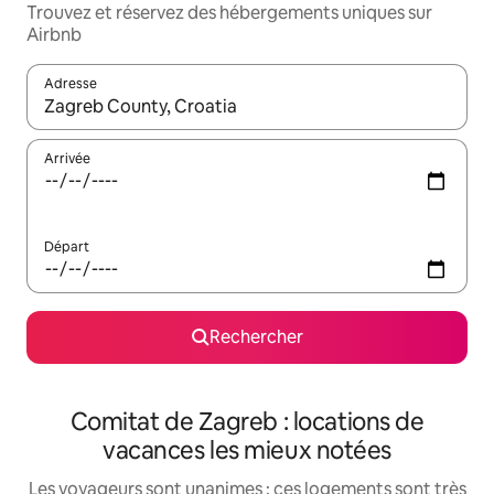
Trouvez et réservez des hébergements uniques sur
Airbnb
Adresse
Lorsque les résultats s'affichent, utilisez les flèches vers le hau
Arrivée
Départ
Rechercher
Comitat de Zagreb : locations de
vacances les mieux notées
Les voyageurs sont unanimes : ces logements sont très