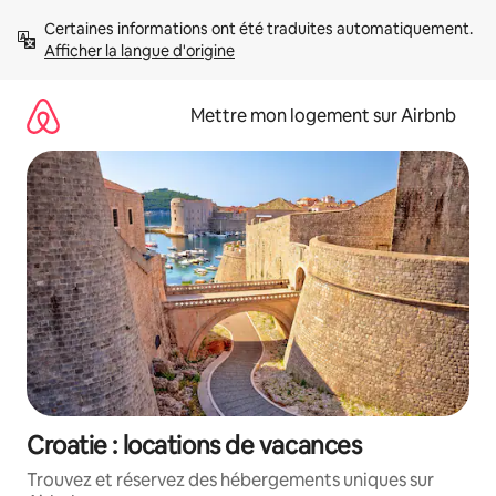
Aller
Certaines informations ont été traduites automatiquement. 
directement
Afficher la langue d'origine
au
contenu
Mettre mon logement sur Airbnb
Croatie : locations de vacances
Trouvez et réservez des hébergements uniques sur