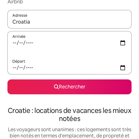
Airbnb
Adresse
Lorsque les résultats s'affichent, utilisez les flèches vers le hau
Arrivée
Départ
Rechercher
Croatie : locations de vacances les mieux
notées
Les voyageurs sont unanimes : ces logements sont très
bien notés en termes d'emplacement, de propreté et