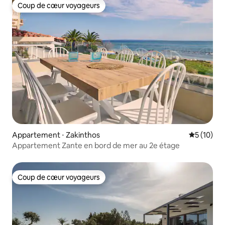
Coup de cœur voyageurs
Coup de cœur voyageurs
Appartement ⋅ Zakinthos
Évaluation
5 (10)
Appartement Zante en bord de mer au 2e étage
Coup de cœur voyageurs
Coup de cœur voyageurs