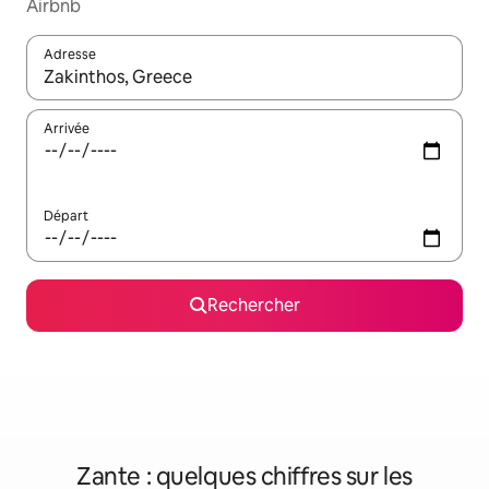
Airbnb
Adresse
Lorsque les résultats s'affichent, utilisez les flèches vers le hau
Arrivée
Départ
Rechercher
Zante : quelques chiffres sur les