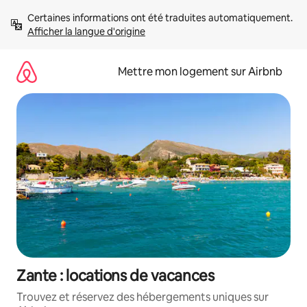
Aller
Certaines informations ont été traduites automatiquement. 
directement
Afficher la langue d'origine
au
contenu
Mettre mon logement sur Airbnb
Zante : locations de vacances
Trouvez et réservez des hébergements uniques sur