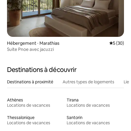
Hébergement ⋅ Marathias
Évaluation
5 (30)
Suite Pnoe avec jacuzzi
Destinations à découvrir
Destinations à proximité
Autres types de logements
Lie
Athènes
Tirana
Locations de vacances
Locations de vacances
Thessalonique
Santorin
Locations de vacances
Locations de vacances