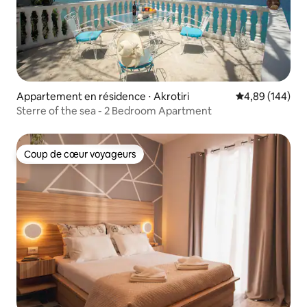
Appartement en résidence ⋅ Akrotiri
Évaluation moy
4,89 (144)
Sterre of the sea - 2 Bedroom Apartment
Coup de cœur voyageurs
Coup de cœur voyageurs