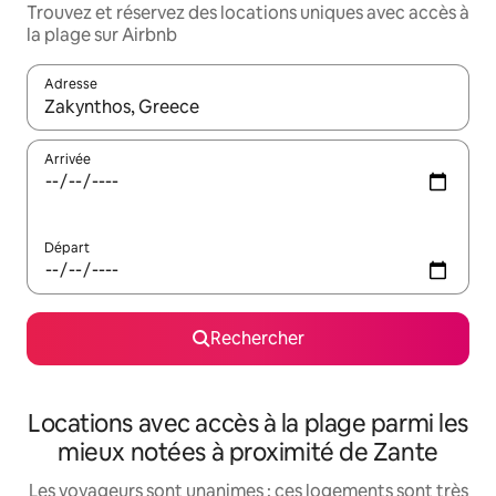
Trouvez et réservez des locations uniques avec accès à
la plage sur Airbnb
Adresse
Lorsque les résultats s'affichent, utilisez les flèches vers le hau
Arrivée
Départ
Rechercher
Locations avec accès à la plage parmi les
mieux notées à proximité de Zante
Les voyageurs sont unanimes : ces logements sont très