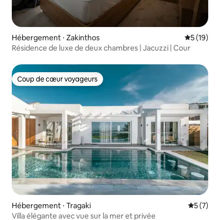
Hébergement ⋅ Zakinthos
Évaluation
5 (19)
Résidence de luxe de deux chambres | Jacuzzi | Cour
Coup de cœur voyageurs
Coup de cœur voyageurs
Hébergement ⋅ Tragaki
Évaluatio
5 (7)
Villa élégante avec vue sur la mer et privée