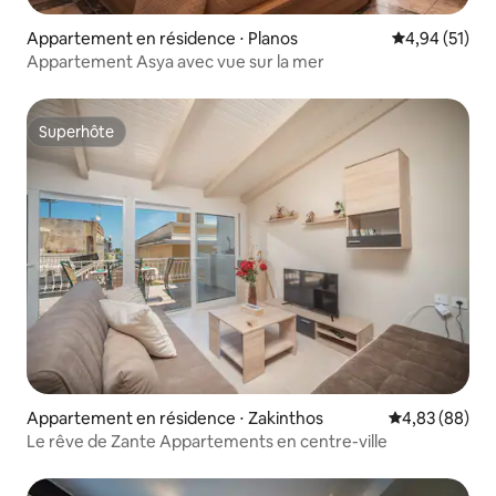
Appartement en résidence ⋅ Planos
Évaluation mo
4,94 (51)
Appartement Asya avec vue sur la mer
Superhôte
Superhôte
Appartement en résidence ⋅ Zakinthos
Évaluation mo
4,83 (88)
Le rêve de Zante Appartements en centre-ville