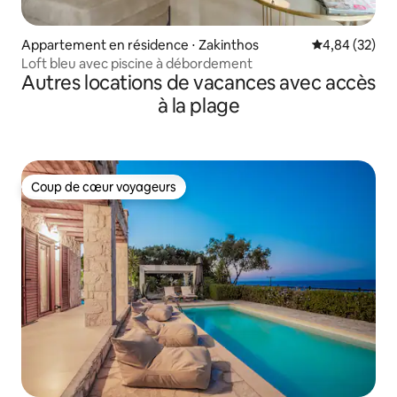
Appartement en résidence ⋅ Zakinthos
Évaluation mo
4,84 (32)
Loft bleu avec piscine à débordement
Autres locations de vacances avec accès
à la plage
Coup de cœur voyageurs
Coup de cœur voyageurs