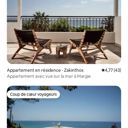
Appartement en résidence ⋅ Zakinthos
Évaluation mo
4,77 (43)
Appartement avec vue sur la mer à Margie
Coup de cœur voyageurs
Coup de cœur voyageurs