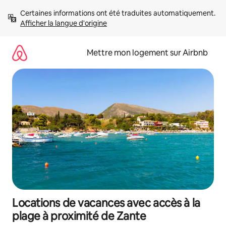
Aller
Certaines informations ont été traduites automatiquement. 
directement
Afficher la langue d'origine
au
contenu
Mettre mon logement sur Airbnb
Locations de vacances avec accès à la
plage à proximité de Zante