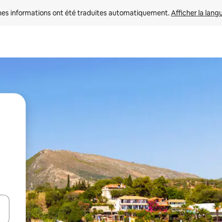
nes informations ont été traduites automatiquement. 
Afficher la lang
hes vers le haut et vers le bas pour les parcourir ou en appuyant et en fai