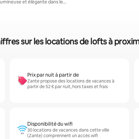
 lumineuse et élégante dans le
 la base de 38 commentaires : 4,97 sur 5
le
ffres sur les locations de lofts à proxi
Prix par nuit à partir de
Zante propose des locations de vacances à
partir de 52 € par nuit, hors taxes et frais
Disponibilité du wifi
30 locations de vacances dans cette ville
(Zante) comprennent un accès wifi