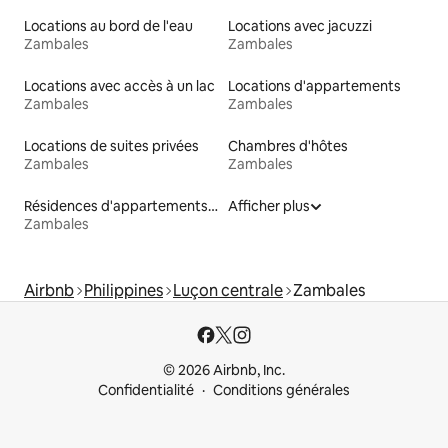
Locations au bord de l'eau
Locations avec jacuzzi
Zambales
Zambales
Locations avec accès à un lac
Locations d'appartements
Zambales
Zambales
Locations de suites privées
Chambres d'hôtes
Zambales
Zambales
Résidences d'appartements en location
Afficher plus
Zambales
Airbnb
Philippines
Luçon centrale
Zambales
© 2026 Airbnb, Inc.
Confidentialité
Conditions générales