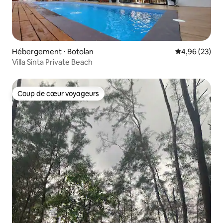
Hébergement ⋅ Botolan
Évaluation mo
4,96 (23)
Villa Sinta Private Beach
Coup de cœur voyageurs
Coup de cœur voyageurs