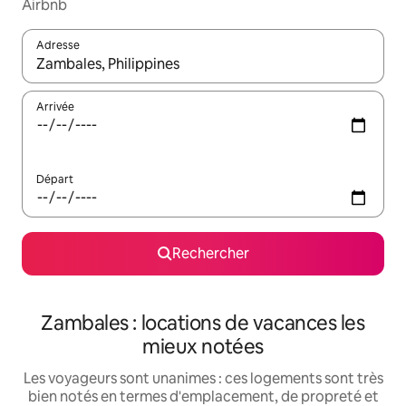
Airbnb
Adresse
Lorsque les résultats s'affichent, utilisez les flèches vers le hau
Arrivée
Départ
Rechercher
Zambales : locations de vacances les
mieux notées
Les voyageurs sont unanimes : ces logements sont très
bien notés en termes d'emplacement, de propreté et