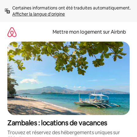
Aller
Certaines informations ont été traduites automatiquement. 
directement
Afficher la langue d'origine
au
contenu
Mettre mon logement sur Airbnb
Zambales : locations de vacances
Trouvez et réservez des hébergements uniques sur