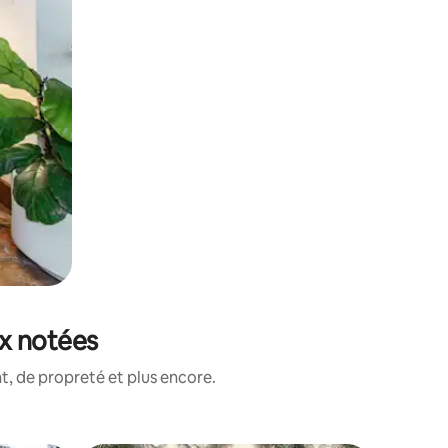
ux notées
, de propreté et plus encore.