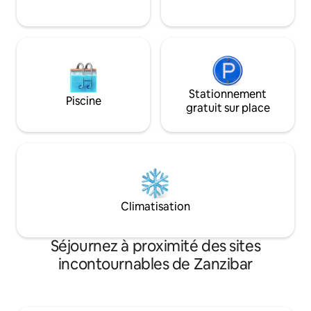
la nature. Nous accueillons tous les
depuis l'aéroport est disponible
voyageurs, les famil
moyennant des frais supplémentaires.
petit déjeuner est 
Stationnement
Piscine
gratuit sur place
Climatisation
Séjournez à proximité des sites
incontournables de Zanzibar