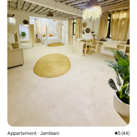
Appartement ⋅ Jambiani
Évaluation
5 (44)