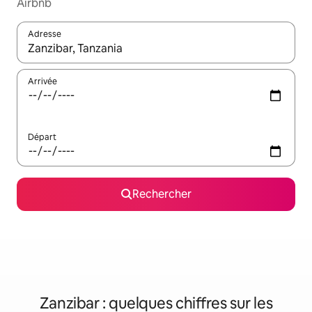
Airbnb
Adresse
Lorsque les résultats s'affichent, utilisez les flèches vers le hau
Arrivée
Départ
Rechercher
Zanzibar : quelques chiffres sur les