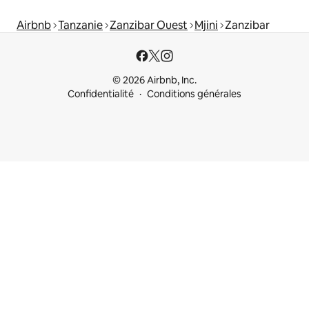
Airbnb
Tanzanie
Zanzibar Ouest
Mjini
Zanzibar
© 2026 Airbnb, Inc.
Confidentialité
Conditions générales