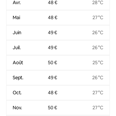
Avr.
48 €
28 °C
Mai
48 €
27 °C
Juin
49 €
26 °C
Juil.
49 €
26 °C
Août
50 €
25 °C
Sept.
49 €
26 °C
Oct.
48 €
27 °C
Nov.
50 €
27 °C