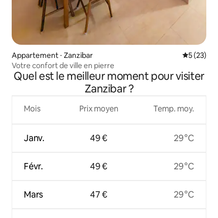
Appartement ⋅ Zanzibar
Évaluation
5 (23)
Votre confort de ville en pierre
Quel est le meilleur moment pour visiter
Zanzibar ?
Mois
Prix moyen
Temp. moy.
Janv.
49 €
29 °C
Févr.
49 €
29 °C
Mars
47 €
29 °C