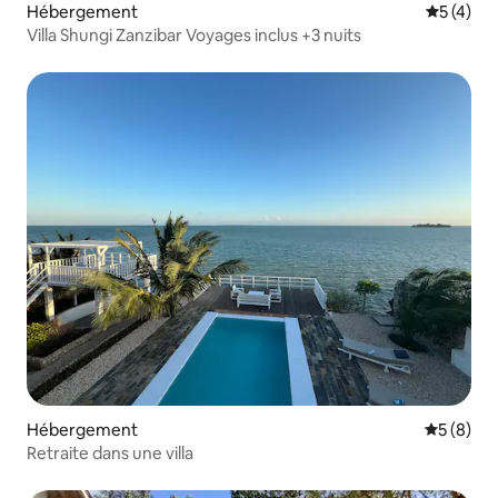
Hébergement
Évaluatio
5 (4)
Villa Shungi Zanzibar Voyages inclus +3 nuits
Hébergement
Évaluatio
5 (8)
Retraite dans une villa