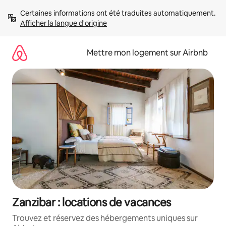
Aller
Certaines informations ont été traduites automatiquement. 
directement
Afficher la langue d'origine
au
contenu
Mettre mon logement sur Airbnb
Zanzibar : locations de vacances
Trouvez et réservez des hébergements uniques sur