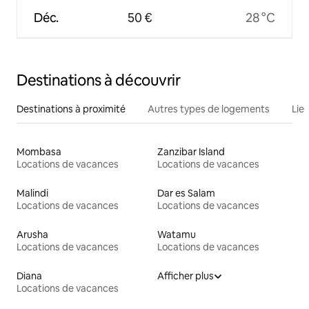
Déc.
50 €
28 °C
Destinations à découvrir
Destinations à proximité
Autres types de logements
Lie
Mombasa
Zanzibar Island
Locations de vacances
Locations de vacances
Malindi
Dar es Salam
Locations de vacances
Locations de vacances
Arusha
Watamu
Locations de vacances
Locations de vacances
Diana
Afficher plus
Locations de vacances