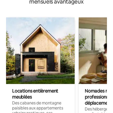
mensuels avantageux
Locations entièrement
Nomades num
meublées
professionnel
déplacement
Des cabanes de montagne
paisibles aux appartements
Des hébergem