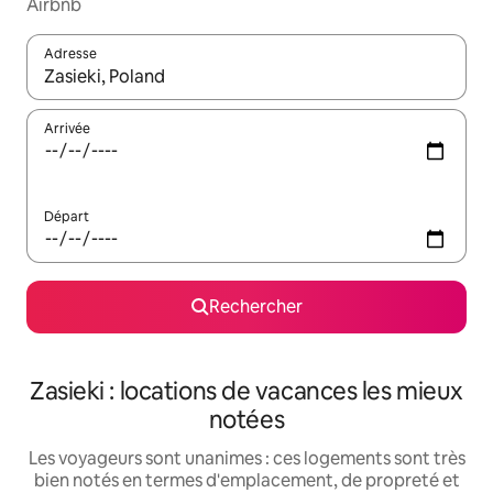
Airbnb
Adresse
Lorsque les résultats s'affichent, utilisez les flèches vers le hau
Arrivée
Départ
Rechercher
Zasieki : locations de vacances les mieux
notées
Les voyageurs sont unanimes : ces logements sont très
bien notés en termes d'emplacement, de propreté et