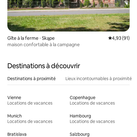
Gîte à la ferme ⋅ Skąpe
Évaluation mo
4,93 (91)
maison confortable à la campagne
Destinations à découvrir
Destinations à proximité
Lieux incontournables à proximité
Vienne
Copenhague
Locations de vacances
Locations de vacances
Munich
Hambourg
Locations de vacances
Locations de vacances
Bratislava
Salzbourg