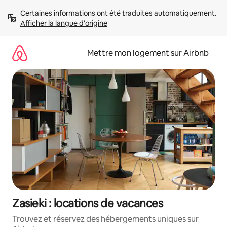
Aller
Certaines informations ont été traduites automatiquement. 
directement
Afficher la langue d'origine
au
contenu
Mettre mon logement sur Airbnb
Zasieki : locations de vacances
Trouvez et réservez des hébergements uniques sur