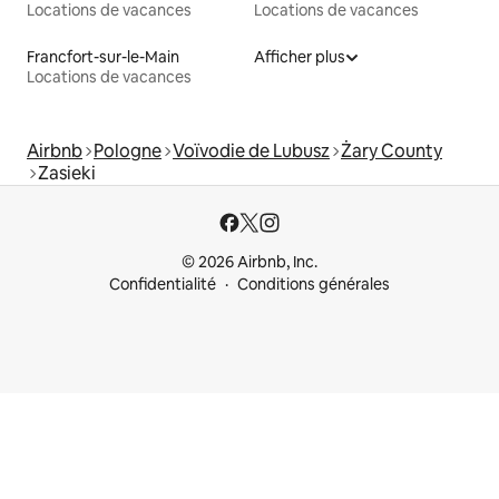
Locations de vacances
Locations de vacances
Francfort-sur-le-Main
Afficher plus
Locations de vacances
Airbnb
Pologne
Voïvodie de Lubusz
Żary County
Zasieki
© 2026 Airbnb, Inc.
Confidentialité
Conditions générales