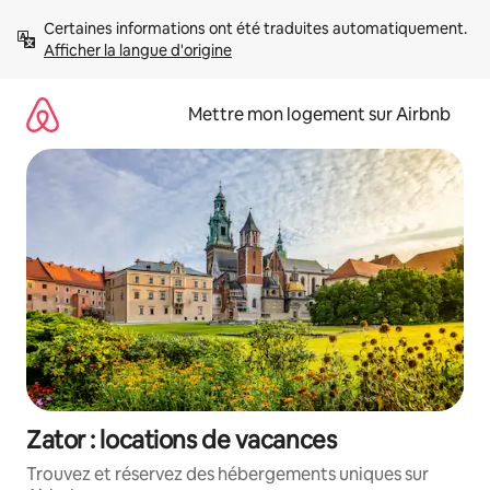
Aller
Certaines informations ont été traduites automatiquement. 
directement
Afficher la langue d'origine
au
contenu
Mettre mon logement sur Airbnb
Zator : locations de vacances
Trouvez et réservez des hébergements uniques sur