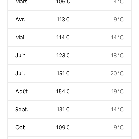
Mars
106 €
4 °C
Avr.
113 €
9 °C
Mai
114 €
14 °C
Juin
123 €
18 °C
Juil.
151 €
20 °C
Août
154 €
19 °C
Sept.
131 €
14 °C
Oct.
109 €
9 °C