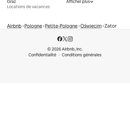
Graz
Afficher plus
Locations de vacances
Airbnb
Pologne
Petite-Pologne
Oświęcim
Zator
© 2026 Airbnb, Inc.
Confidentialité
Conditions générales