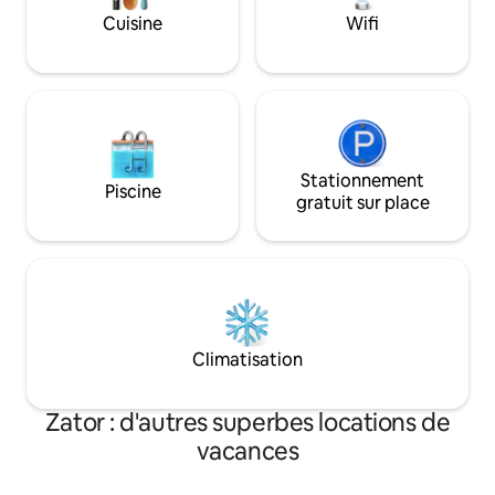
La propriété est clôturée et dispose d'un
Cuisine
Wifi
jardin avec jacuzzi, d'un barbecue, d'une
tonnelle, d'une aire de jeux et d'un
parking gratuit pour les voyageurs.
Stationnement
Piscine
gratuit sur place
Climatisation
Zator : d'autres superbes locations de
vacances