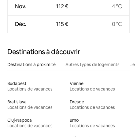
Nov.
112 €
4 °C
Déc.
115 €
0 °C
Destinations à découvrir
Destinations à proximité
Autres types de logements
Lie
Budapest
Vienne
Locations de vacances
Locations de vacances
Bratislava
Dresde
Locations de vacances
Locations de vacances
Cluj-Napoca
Brno
Locations de vacances
Locations de vacances