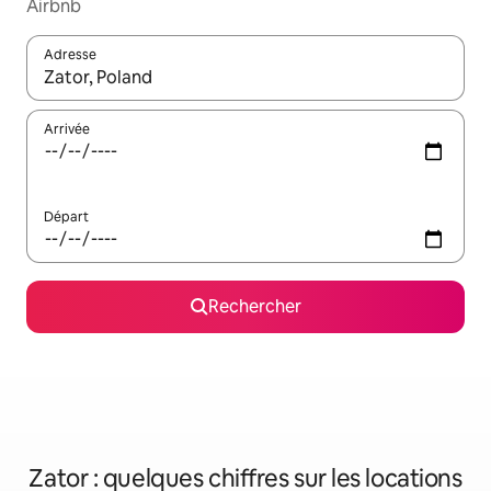
Airbnb
Adresse
Lorsque les résultats s'affichent, utilisez les flèches vers le hau
Arrivée
Départ
Rechercher
Zator : quelques chiffres sur les locations