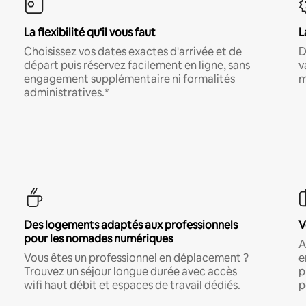
La flexibilité qu'il vous faut
L
Choisissez vos dates exactes d'arrivée et de
D
départ puis réservez facilement en ligne, sans
v
engagement supplémentaire ni formalités
m
administratives.*
Des logements adaptés aux professionnels
V
pour les nomades numériques
A
Vous êtes un professionnel en déplacement ?
e
Trouvez un séjour longue durée avec accès
p
wifi haut débit et espaces de travail dédiés.
p