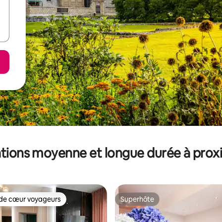
tions moyenne et longue durée à prox
de cœur voyageurs
Superhôte
 cœur voyageurs les plus appréciés
Superhôte