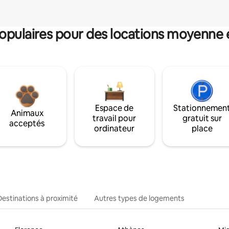
pulaires pour des locations moyenne 
Espace de
Stationnemen
Animaux
travail pour
gratuit sur
acceptés
ordinateur
place
Destinations à proximité
Autres types de logements