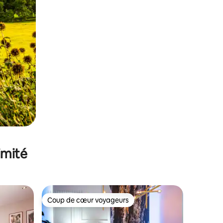
imité
Coup de cœur voyageurs
Coup de cœur voyageurs