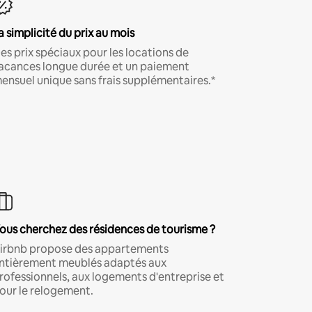
a simplicité du prix au mois
es prix spéciaux pour les locations de
acances longue durée et un paiement
ensuel unique sans frais supplémentaires.*
ous cherchez des résidences de tourisme ?
irbnb propose des appartements
ntièrement meublés adaptés aux
rofessionnels, aux logements d'entreprise et
our le relogement.