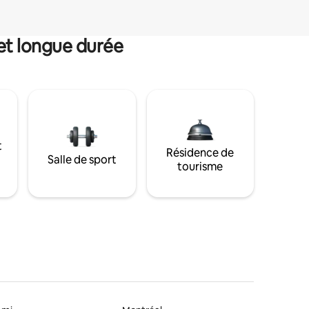
et longue durée
t
Résidence de
Salle de sport
tourisme