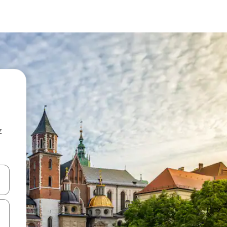
z
hes vers le haut et vers le bas pour les parcourir ou en appuyant et en fai