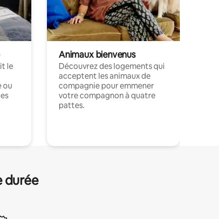
Animaux bienvenus
t le
Découvrez des logements qui
acceptent les animaux de
e ou
compagnie pour emmener
ces
votre compagnon à quatre
pattes.
.
e durée