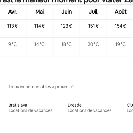
Avr.
Mai
Juin
Juil.
Août
113 €
114 €
123 €
151 €
154 €
9 °C
14 °C
18 °C
20 °C
19 °C
Lieux incontournables à proximité
Bratislava
Dresde
Cl
Locations de vacances
Locations de vacances
Loc