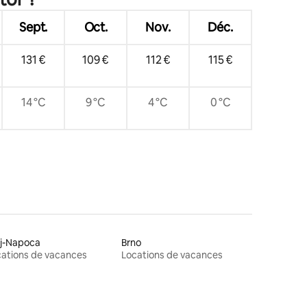
Sept.
Oct.
Nov.
Déc.
131 €
109 €
112 €
115 €
14 °C
9 °C
4 °C
0 °C
uj-Napoca
Brno
ations de vacances
Locations de vacances