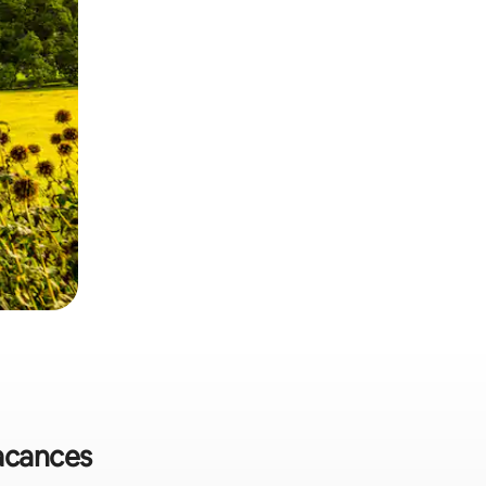
vacances