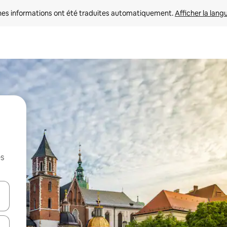
nes informations ont été traduites automatiquement. 
Afficher la lang
es
hes vers le haut et vers le bas pour les parcourir ou en appuyant et en fai