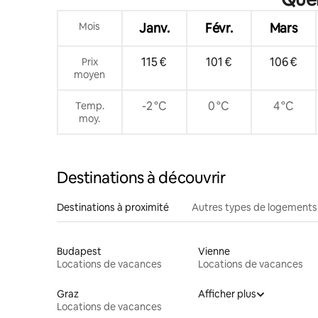
Mois
Janv.
Févr.
Mars
115 €
101 €
106 €
Prix
moyen
-2 °C
0 °C
4 °C
Temp.
moy.
Destinations à découvrir
Destinations à proximité
Autres types de logements
Budapest
Vienne
Locations de vacances
Locations de vacances
Graz
Afficher plus
Locations de vacances