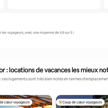
 les voyageurs, avec une moyenne de 4,9 sur 5 !
or : locations de vacances les mieux no
: ces logements sont très bien notés en termes d'emplacement
de cœur voyageurs
Coup de cœur voyageurs
 cœur voyageurs les plus appréciés
Coups de cœur voyageurs les p