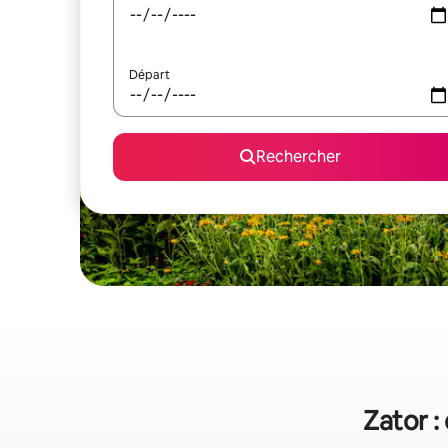
Départ
Rechercher
Zator :