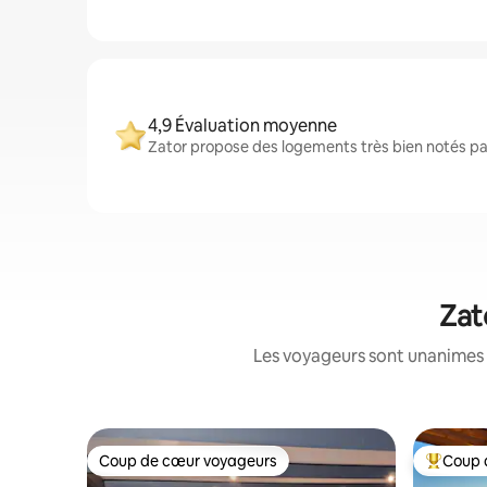
4,9 Évaluation moyenne
Zator propose des logements très bien notés par
Zat
Les voyageurs sont unanimes 
Coup de cœur voyageurs
Coup 
Coup de cœur voyageurs
Coups de