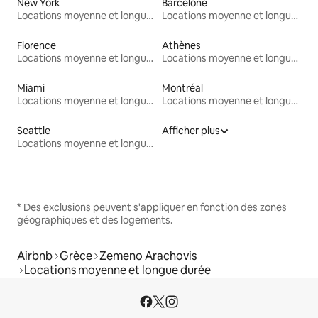
New York
Barcelone
Locations moyenne et longue durée
Locations moyenne et longue durée
Florence
Athènes
Locations moyenne et longue durée
Locations moyenne et longue durée
Miami
Montréal
Locations moyenne et longue durée
Locations moyenne et longue durée
Seattle
Afficher plus
Locations moyenne et longue durée
* Des exclusions peuvent s'appliquer en fonction des zones
géographiques et des logements.
Airbnb
Grèce
Zemeno Arachovis
Locations moyenne et longue durée