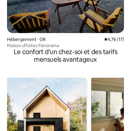
Hébergement ⋅ GR
Évaluation mo
4,76 (17)
Maison d'hôtes Panorama
Le confort d'un chez-soi et des tarifs
mensuels avantageux