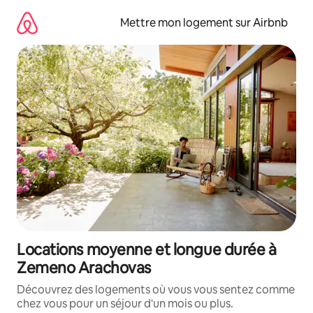
Aller
directement
Mettre mon logement sur Airbnb
au
contenu
Locations moyenne et longue durée à
Zemeno Arachovas
Découvrez des logements où vous vous sentez comme
chez vous pour un séjour d'un mois ou plus.