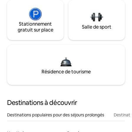
Stationnement
Salle de sport
gratuit sur place
Résidence de tourisme
Destinations à découvrir
Destinations populaires pour des séjours prolongés
Destinati