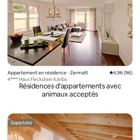
Appartement en résidence ⋅ Zermatt
Évaluation mo
4,96 (96)
4**** Haus Fleckstein Karibu
Résidences d'appartements avec
animaux acceptés
Superhôte
Superhôte