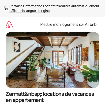
Aller
Certaines informations ont été traduites automatiquement. 
directement
Afficher la langue d'origine
au
contenu
Mettre mon logement sur Airbnb
Zermatt&nbsp;: locations de vacances
en appartement