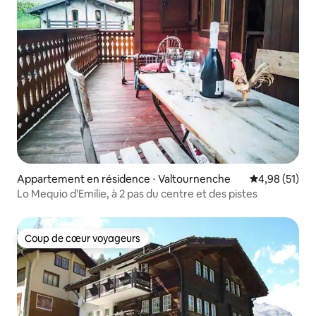
Appartement en résidence ⋅ Valtournenche
Évaluation mo
4,98 (51)
Lo Mequio d'Emilie, à 2 pas du centre et des pistes
Coup de cœur voyageurs
Coup de cœur voyageurs