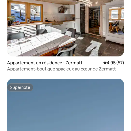
Appartement en résidence ⋅ Zermatt
Évaluation mo
4,95 (57)
Appartement-boutique spacieux au cœur de Zermatt
Superhôte
Superhôte