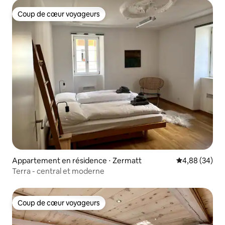
Coup de cœur voyageurs
Coup de cœur voyageurs
Appartement en résidence ⋅ Zermatt
Évaluation mo
4,88 (34)
Terra - central et moderne
Coup de cœur voyageurs
Coup de cœur voyageurs