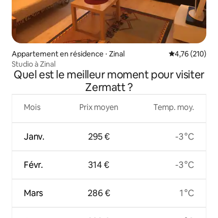
Appartement en résidence ⋅ Zinal
Évaluation moy
4,76 (210)
Studio à Zinal
Quel est le meilleur moment pour visiter
Zermatt ?
Mois
Prix moyen
Temp. moy.
Janv.
295 €
-3 °C
Févr.
314 €
-3 °C
Mars
286 €
1 °C