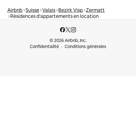
Airbnb
Suisse
Valais
Bezirk Visp
Zermatt
Résidences d'appartements en location
© 2026 Airbnb, Inc.
Confidentialité
Conditions générales