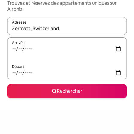
Trouvez et réservez des appartements uniques sur
Airbnb
Adresse
Lorsque les résultats s'affichent, utilisez les flèches vers le hau
Arrivée
Départ
Rechercher