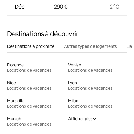
Déc.
290 €
-2 °C
Destinations à découvrir
Destinations à proximité
Autres types de logements
Lie
Florence
Venise
Locations de vacances
Locations de vacances
Nice
Lyon
Locations de vacances
Locations de vacances
Marseille
Milan
Locations de vacances
Locations de vacances
Munich
Afficher plus
Locations de vacances