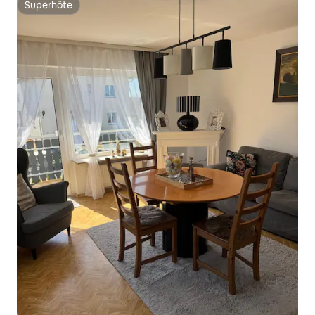
Superhôte
Superhôte