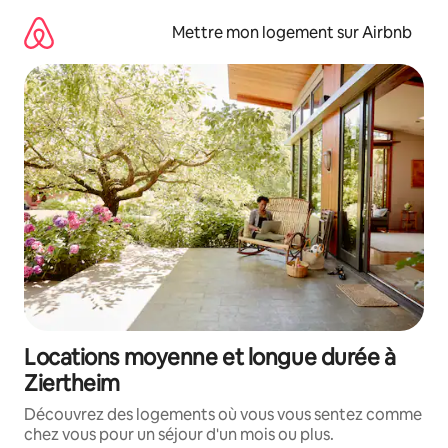
Aller
directement
Mettre mon logement sur Airbnb
au
contenu
Locations moyenne et longue durée à
Ziertheim
Découvrez des logements où vous vous sentez comme
chez vous pour un séjour d'un mois ou plus.