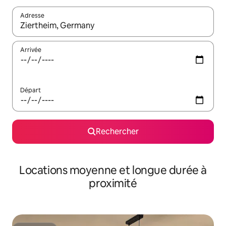
Adresse
Lorsque les résultats s'affichent, utilisez les flèches vers le hau
Arrivée
Départ
Rechercher
Locations moyenne et longue durée à
proximité