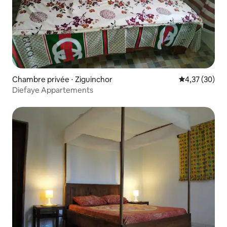
Chambre privée ⋅ Ziguinchor
Évaluation mo
4,37 (30)
Diefaye Appartements