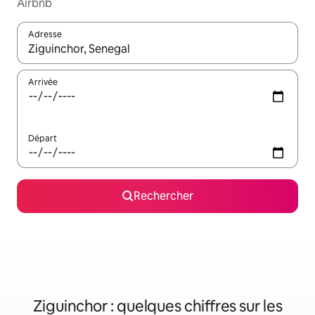
Airbnb
Adresse
Lorsque les résultats s'affichent, utilisez les flèches vers le hau
Arrivée
Départ
Rechercher
Ziguinchor : quelques chiffres sur les