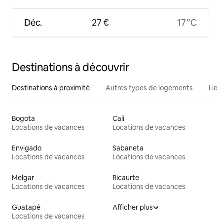
Déc.
27 €
17 °C
Destinations à découvrir
Destinations à proximité
Autres types de logements
Lie
Bogota
Cali
Locations de vacances
Locations de vacances
Envigado
Sabaneta
Locations de vacances
Locations de vacances
Melgar
Ricaurte
Locations de vacances
Locations de vacances
Guatapé
Afficher plus
Locations de vacances