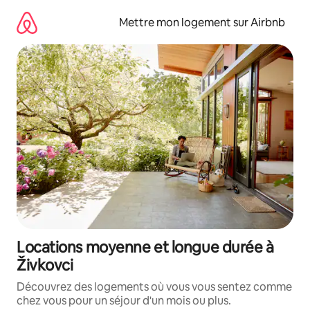
Aller
directement
Mettre mon logement sur Airbnb
au
contenu
Locations moyenne et longue durée à
Živkovci
Découvrez des logements où vous vous sentez comme
chez vous pour un séjour d'un mois ou plus.