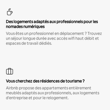
Des logements adaptés aux professionnels pour les
nomades numériques
Vous êtes un professionnel en déplacement ? Trouvez
un séjour longue durée avec accès wifi haut débit et
espaces de travail dédiés.
Vous cherchez des résidences de tourisme ?
Airbnb propose des appartements entièrement
meublés adaptés aux professionnels, aux logements
d'entreprise et pour le relogement.