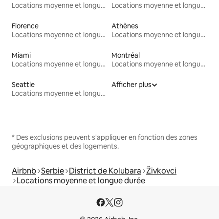
Locations moyenne et longue durée
Locations moyenne et longue durée
Florence
Athènes
Locations moyenne et longue durée
Locations moyenne et longue durée
Miami
Montréal
Locations moyenne et longue durée
Locations moyenne et longue durée
Seattle
Afficher plus
Locations moyenne et longue durée
* Des exclusions peuvent s'appliquer en fonction des zones
géographiques et des logements.
Airbnb
Serbie
District de Kolubara
Živkovci
Locations moyenne et longue durée