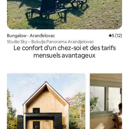
Bungalow ⋅ Aranđelovac
Évaluation
5 (12)
Studio Sky – Bukulja Panorama Arandjelovac
Le confort d'un chez-soi et des tarifs
mensuels avantageux