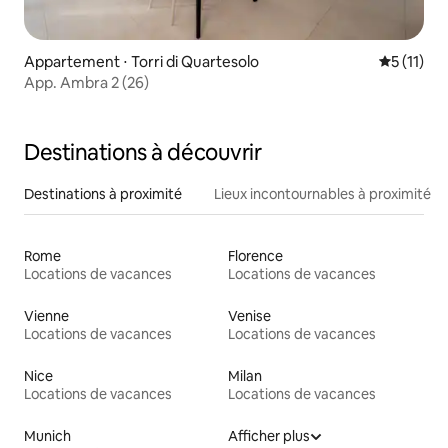
Appartement ⋅ Torri di Quartesolo
Évaluatio
5 (11)
App. Ambra 2 (26)
Destinations à découvrir
Destinations à proximité
Lieux incontournables à proximité
Rome
Florence
Locations de vacances
Locations de vacances
Vienne
Venise
Locations de vacances
Locations de vacances
Nice
Milan
Locations de vacances
Locations de vacances
Munich
Afficher plus