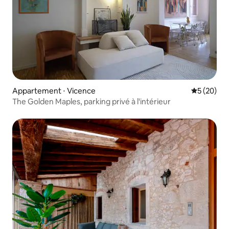
Appartement ⋅ Vicence
Évaluation
5 (20)
The Golden Maples, parking privé à l'intérieur