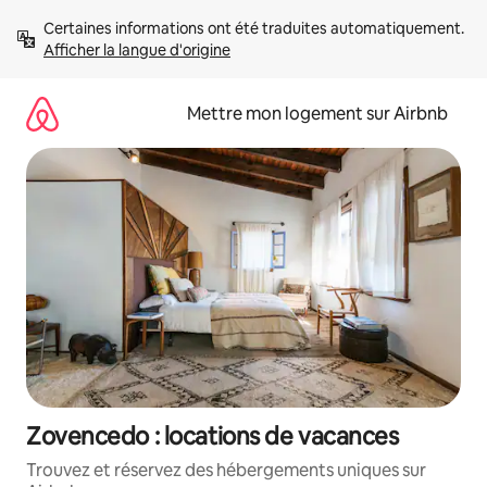
Aller
Certaines informations ont été traduites automatiquement. 
directement
Afficher la langue d'origine
au
contenu
Mettre mon logement sur Airbnb
Zovencedo : locations de vacances
Trouvez et réservez des hébergements uniques sur