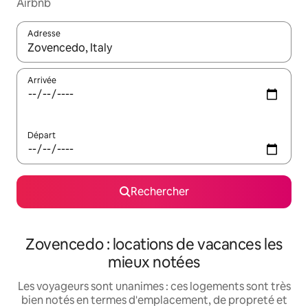
Airbnb
Adresse
Lorsque les résultats s'affichent, utilisez les flèches vers le hau
Arrivée
Départ
Rechercher
Zovencedo : locations de vacances les
mieux notées
Les voyageurs sont unanimes : ces logements sont très
bien notés en termes d'emplacement, de propreté et