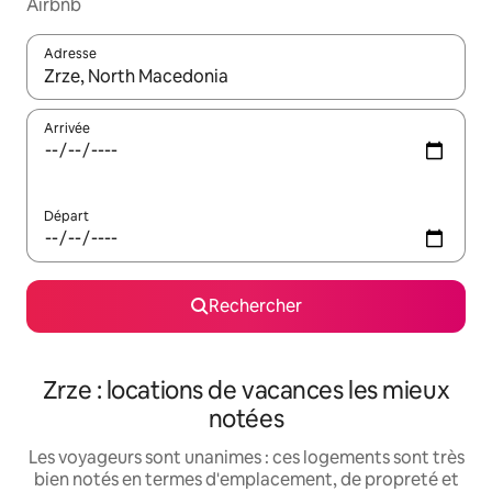
Airbnb
Adresse
Lorsque les résultats s'affichent, utilisez les flèches vers le hau
Arrivée
Départ
Rechercher
Zrze : locations de vacances les mieux
notées
Les voyageurs sont unanimes : ces logements sont très
bien notés en termes d'emplacement, de propreté et