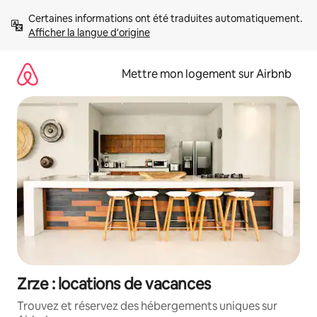
Aller
Certaines informations ont été traduites automatiquement. 
directement
Afficher la langue d'origine
au
contenu
Mettre mon logement sur Airbnb
Zrze : locations de vacances
Trouvez et réservez des hébergements uniques sur