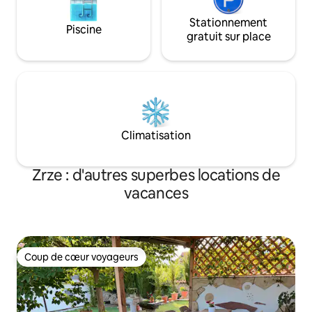
Stationnement
Piscine
gratuit sur place
Climatisation
Zrze : d'autres superbes locations de
vacances
Coup de cœur voyageurs
Coup de cœur voyageurs