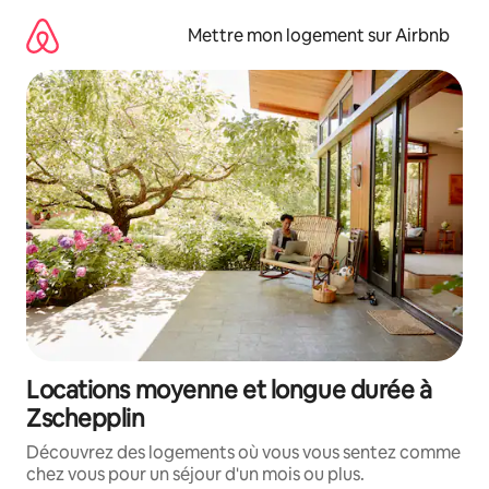
Aller
directement
Mettre mon logement sur Airbnb
au
contenu
Locations moyenne et longue durée à
Zschepplin
Découvrez des logements où vous vous sentez comme
chez vous pour un séjour d'un mois ou plus.