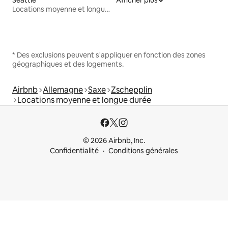
Seattle
Afficher plus
Locations moyenne et longue durée
* Des exclusions peuvent s'appliquer en fonction des zones
géographiques et des logements.
Airbnb
Allemagne
Saxe
Zschepplin
Locations moyenne et longue durée
© 2026 Airbnb, Inc.
Confidentialité
Conditions générales