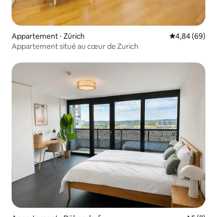
Appartement ⋅ Zürich
Évaluation mo
4,84 (69)
Appartement situé au cœur de Zurich