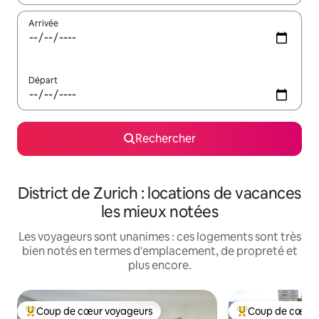
Arrivée
Départ
Rechercher
District de Zurich : locations de vacances
les mieux notées
Les voyageurs sont unanimes : ces logements sont très
bien notés en termes d'emplacement, de propreté et
plus encore.
Coup de cœur voyageurs
Coup de cœur 
Coups de cœur voyageurs les plus appréciés
Coups de cœur vo