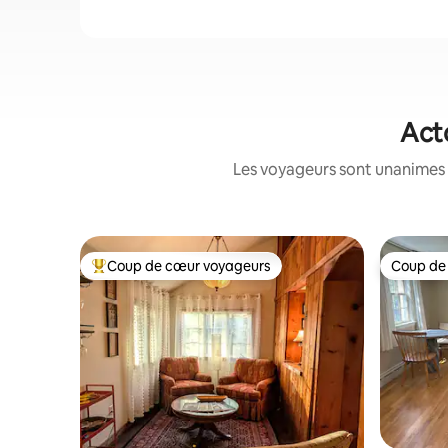
Acto
Les voyageurs sont unanimes 
Coup de cœur voyageurs
Coup de
Coups de cœur voyageurs les plus appréciés
Coup de