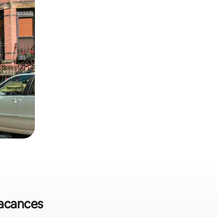
vacances