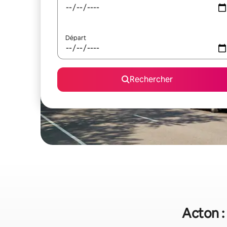
Départ
Rechercher
Acton :