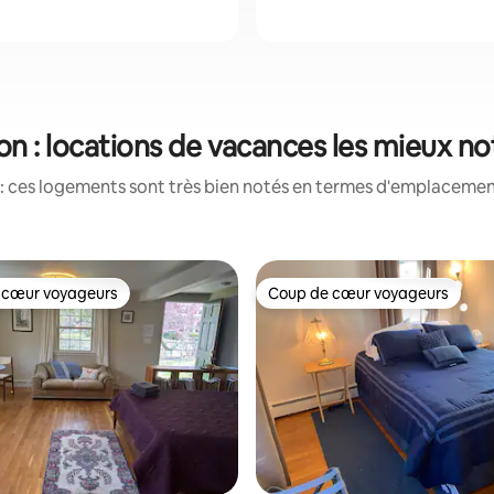
n : locations de vacances les mieux n
: ces logements sont très bien notés en termes d'emplacement
 cœur voyageurs
Coup de cœur voyageurs
 cœur voyageurs
Coup de cœur voyageurs