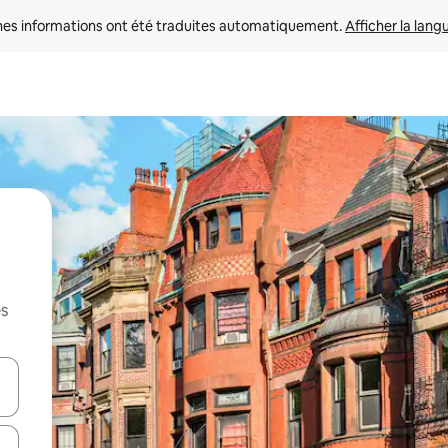
nes informations ont été traduites automatiquement. 
Afficher la lang
es
hes vers le haut et vers le bas pour les parcourir ou en appuyant et en fai