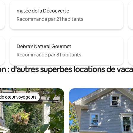
musée de la Découverte
Recommandé par 21 habitants
Debra's Natural Gourmet
Recommandé par 8 habitants
n : d'autres superbes locations de vac
de cœur voyageurs
 cœur voyageurs les plus appréciés