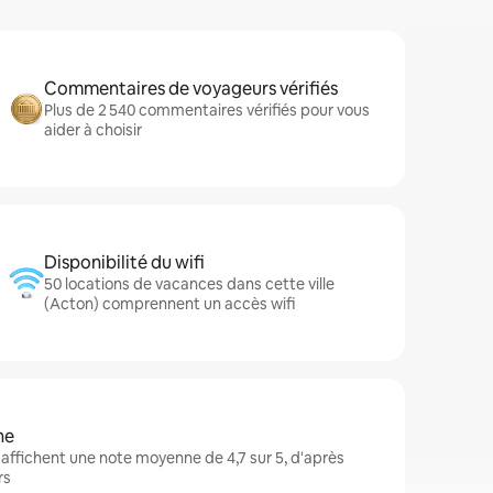
Commentaires de voyageurs vérifiés
Plus de 2 540 commentaires vérifiés pour vous
aider à choisir
Disponibilité du wifi
50 locations de vacances dans cette ville
(Acton) comprennent un accès wifi
ne
ffichent une note moyenne de 4,7 sur 5, d'après
rs