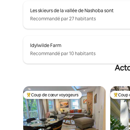
Les skieurs de la vallée de Nashoba sont
Recommandé par 27 habitants
Idylwilde Farm
Recommandé par 10 habitants
Acto
Coup de cœur voyageurs
Coup 
Coups de cœur voyageurs les plus appréciés
Coups de