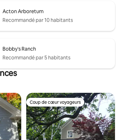
Acton Arboretum
Recommandé par 10 habitants
Bobby's Ranch
Recommandé par 5 habitants
ances
Coup de cœur voyageurs
Coup de cœur voyageurs