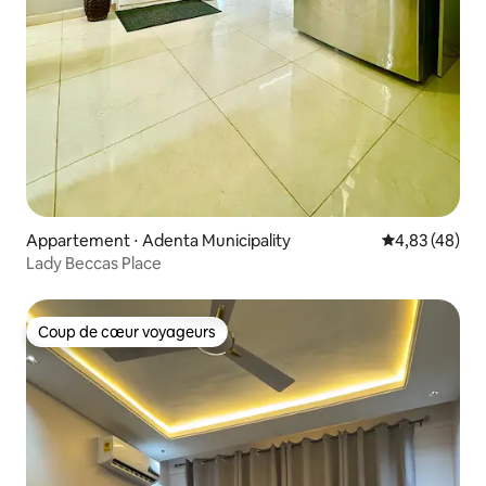
Appartement ⋅ Adenta Municipality
Évaluation mo
4,83 (48)
Lady Beccas Place
Coup de cœur voyageurs
Coup de cœur voyageurs