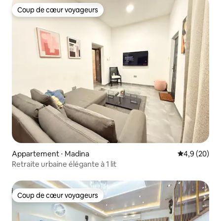
Coup de cœur voyageurs
Coup de cœur voyageurs
Appartement ⋅ Madina
Évaluation m
4,9 (20)
Retraite urbaine élégante à 1 lit
Coup de cœur voyageurs
Coup de cœur voyageurs