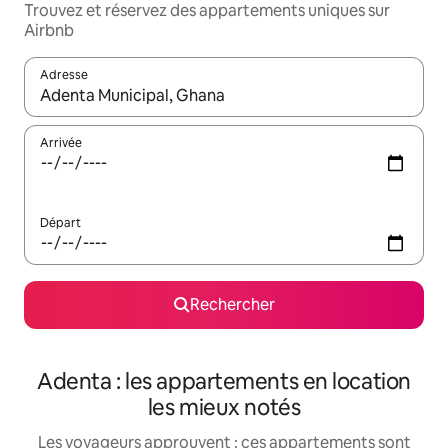
Trouvez et réservez des appartements uniques sur
Airbnb
Adresse
Lorsque les résultats s'affichent, utilisez les flèches vers le hau
Arrivée
Départ
Rechercher
Adenta : les appartements en location
les mieux notés
Les voyageurs approuvent : ces appartements sont