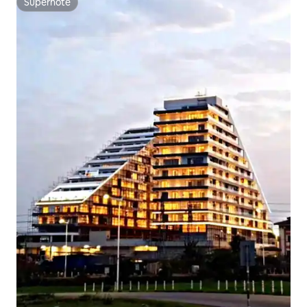
Superhôte
Superhôte