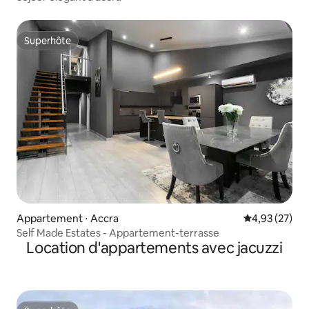
Superhôte
Superhôte
Appartement ⋅ Accra
Évaluation mo
4,93 (27)
Self Made Estates - Appartement-terrasse
Location d'appartements avec jacuzzi