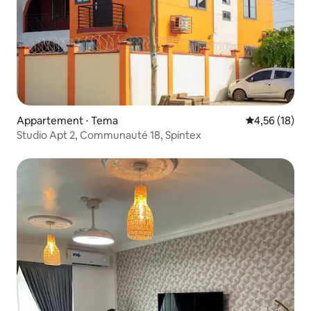
Appartement ⋅ Tema
Évaluation mo
4,56 (18)
Studio Apt 2, Communauté 18, Spintex