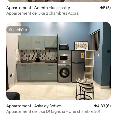
Appartement ⋅ Adenta Municipality
Évaluatio
5 (5)
Appartement de luxe 2 chambres Accra
Superhôte
Superhôte
Appartement ⋅ Ashaley Botwe
Évaluation m
4,83 (6)
Appartement de luxe DMagnolia – Une chambre 201