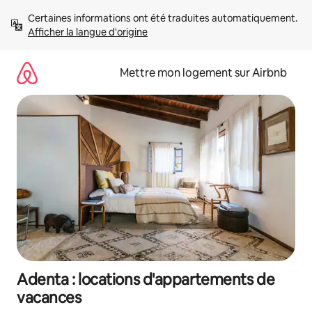
Aller
Certaines informations ont été traduites automatiquement. 
directement
Afficher la langue d'origine
au
contenu
Mettre mon logement sur Airbnb
Adenta : locations d'appartements de
vacances