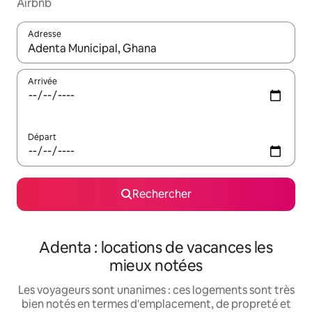
Airbnb
Adresse
Lorsque les résultats s'affichent, utilisez les flèches vers le hau
Arrivée
Départ
Rechercher
Adenta : locations de vacances les
mieux notées
Les voyageurs sont unanimes : ces logements sont très
bien notés en termes d'emplacement, de propreté et