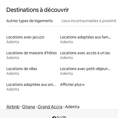
Destinations à découvrir
Autres types de logements
Lieux incontournables à proximit
Locations avec jacuzzi
Locations adaptées aux familles
Adenta
Adenta
Locations de maisons d'hôtes
Locations avec accès à un lac
Adenta
Adenta
Locations de villas
Locations avec petit-déjeuner
Adenta
Adenta
Locations adaptées aux animaux
Afficher plus
Adenta
Airbnb
Ghana
Grand Accra
Adenta