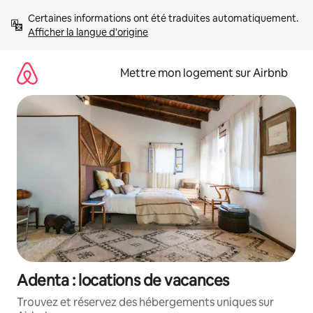
Aller
Certaines informations ont été traduites automatiquement. 
directement
Afficher la langue d'origine
au
contenu
Mettre mon logement sur Airbnb
Adenta : locations de vacances
Trouvez et réservez des hébergements uniques sur