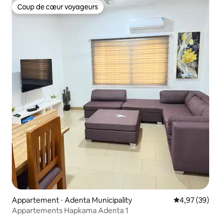
Coup de cœur voyageurs
Coup de cœur voyageurs
Appartement ⋅ Adenta Municipality
Évaluation mo
4,97 (39)
Appartements Hapkama Adenta 1