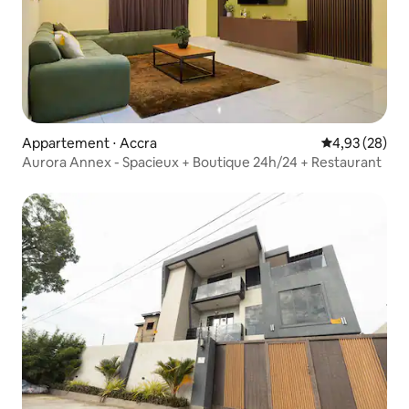
Appartement ⋅ Accra
Évaluation mo
4,93 (28)
Aurora Annex - Spacieux + Boutique 24h/24 + Restaurant