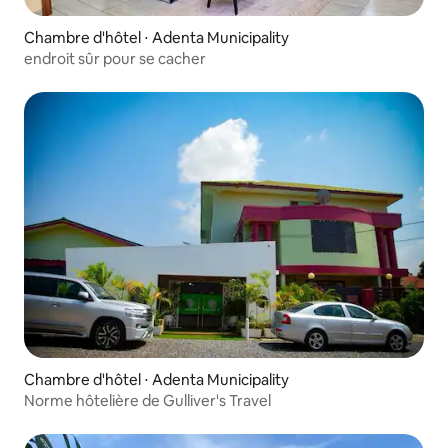
Chambre d'hôtel ⋅ Adenta Municipality
endroit sûr pour se cacher
Chambre d'hôtel ⋅ Adenta Municipality
Norme hôtelière de Gulliver's Travel