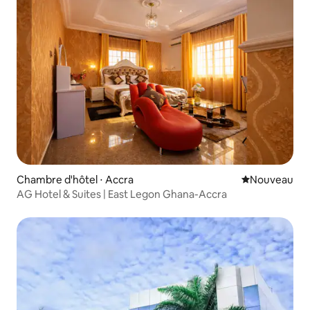
Chambre d'hôtel ⋅ Accra
Nouvel hébe
Nouveau
AG Hotel & Suites | East Legon Ghana-Accra