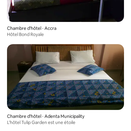
Chambre d'hôtel ⋅ Accra
Hôtel Bond Royale
Chambre d'hôtel ⋅ Adenta Municipality
L'hôtel Tulip Garden est une étoile