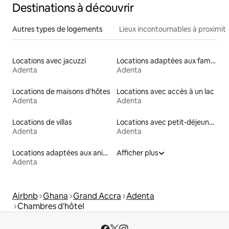
Destinations à découvrir
Autres types de logements
Lieux incontournables à proximit
Locations avec jacuzzi
Locations adaptées aux familles
Adenta
Adenta
Locations de maisons d'hôtes
Locations avec accès à un lac
Adenta
Adenta
Locations de villas
Locations avec petit-déjeuner
Adenta
Adenta
Locations adaptées aux animaux
Afficher plus
Adenta
Airbnb
Ghana
Grand Accra
Adenta
Chambres d'hôtel