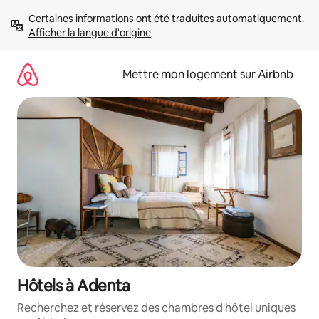
Aller
Certaines informations ont été traduites automatiquement. 
directement
Afficher la langue d'origine
au
contenu
Mettre mon logement sur Airbnb
Hôtels à Adenta
Recherchez et réservez des chambres d'hôtel uniques