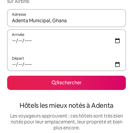
sur Airbnb
Adresse
Lorsque les résultats s'affichent, utilisez les flèches vers le hau
Arrivée
Départ
Rechercher
Hôtels les mieux notés à Adenta
Les voyageurs approuvent : ces hôtels sont très bien
notés pour leur emplacement, leur propreté et bien
plus encore.