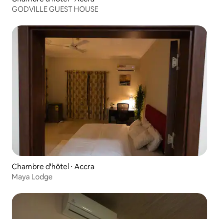
GODVILLE GUEST HOUSE
Chambre d'hôtel ⋅ Accra
Maya Lodge