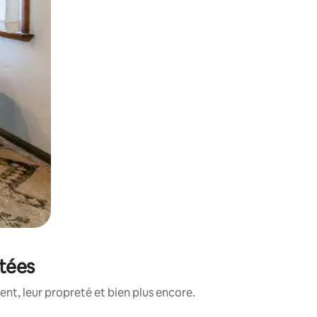
otées
nt, leur propreté et bien plus encore.