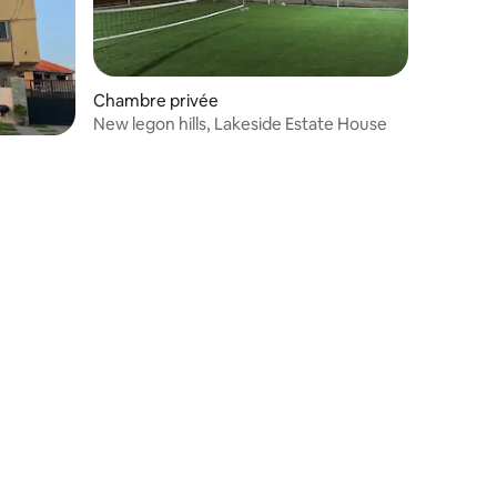
Chambre privée
New legon hills, Lakeside Estate House