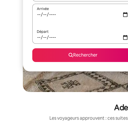
Arrivée
Départ
Rechercher
Aden
Les voyageurs approuvent : ces suites