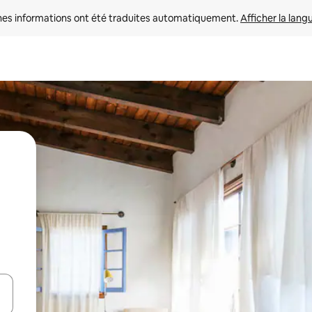
nes informations ont été traduites automatiquement. 
Afficher la lang
hes vers le haut et vers le bas pour les parcourir ou en appuyant et en fai