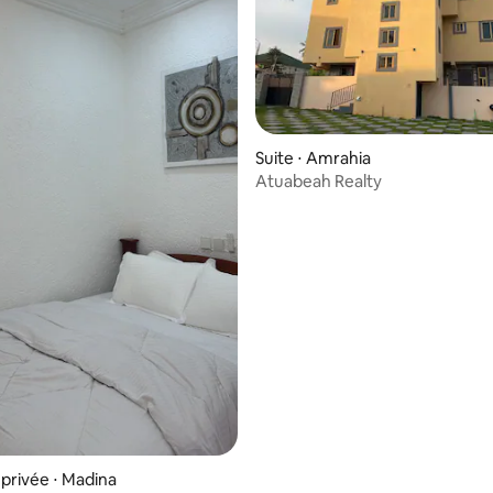
Suite ⋅ Amrahia
Atuabeah Realty
privée ⋅ Madina