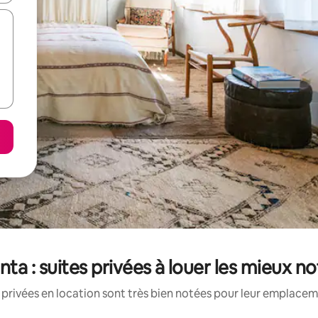
ta : suites privées à louer les mieux n
 privées en location sont très bien notées pour leur emplaceme