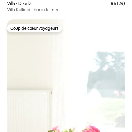
Villa ⋅ Dikella
Évaluation
5 (29)
Villa Kalliopi - bord de mer -
Coup de cœur voyageurs
Coup de cœur voyageurs