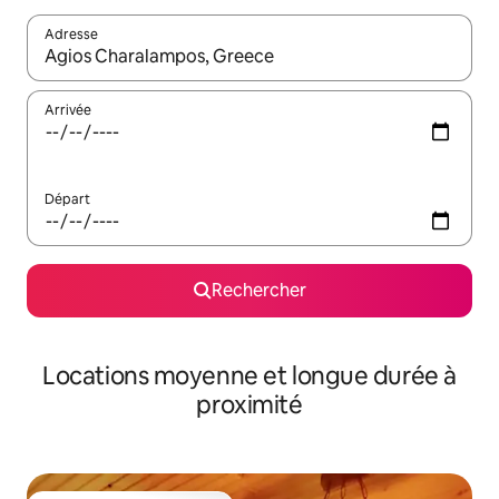
Adresse
Lorsque les résultats s'affichent, utilisez les flèches vers le hau
Arrivée
Départ
Rechercher
Locations moyenne et longue durée à
proximité