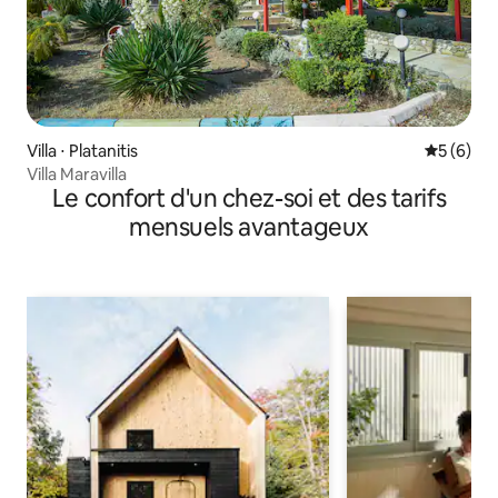
Villa ⋅ Platanitis
Évaluatio
5 (6)
Villa Maravilla
Le confort d'un chez-soi et des tarifs
mensuels avantageux