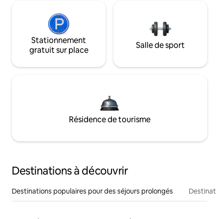
Stationnement
Salle de sport
gratuit sur place
Résidence de tourisme
Destinations à découvrir
Destinations populaires pour des séjours prolongés
Destinati