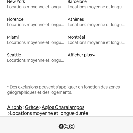
New York
Barcelone
Locations moyenne et longue durée
Locations moyenne et longue durée
Florence
Athènes
Locations moyenne et longue durée
Locations moyenne et longue durée
Miami
Montréal
Locations moyenne et longue durée
Locations moyenne et longue durée
Seattle
Afficher plus
Locations moyenne et longue durée
* Des exclusions peuvent s'appliquer en fonction des zones
géographiques et des logements.
Airbnb
Grèce
Agios Charalampos
Locations moyenne et longue durée