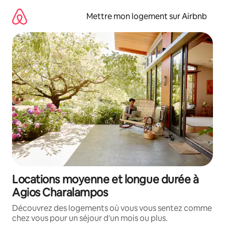
Aller
directement
Mettre mon logement sur Airbnb
au
contenu
Locations moyenne et longue durée à
Agios Charalampos
Découvrez des logements où vous vous sentez comme
chez vous pour un séjour d'un mois ou plus.