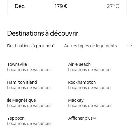
Déc.
179 €
27 °C
Destinations à découvrir
Destinations à proximité
Autres types de logements
Lie
Townsville
Airlie Beach
Locations de vacances
Locations de vacances
Hamilton Island
Rockhampton
Locations de vacances
Locations de vacances
Île Magnétique
Mackay
Locations de vacances
Locations de vacances
Yeppoon
Afficher plus
Locations de vacances