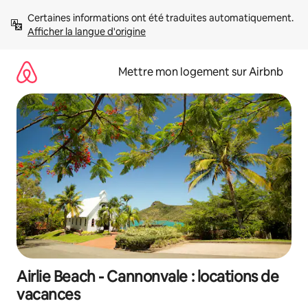
Aller
Certaines informations ont été traduites automatiquement. 
directement
Afficher la langue d'origine
au
contenu
Mettre mon logement sur Airbnb
Airlie Beach - Cannonvale : locations de
vacances