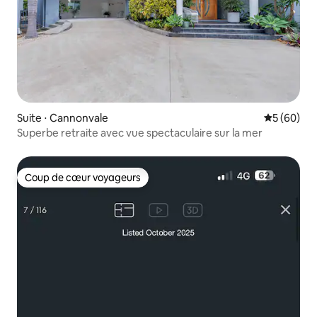
Suite ⋅ Cannonvale
Évaluation
5 (60)
Superbe retraite avec vue spectaculaire sur la mer
Coup de cœur voyageurs
Coup de cœur voyageurs