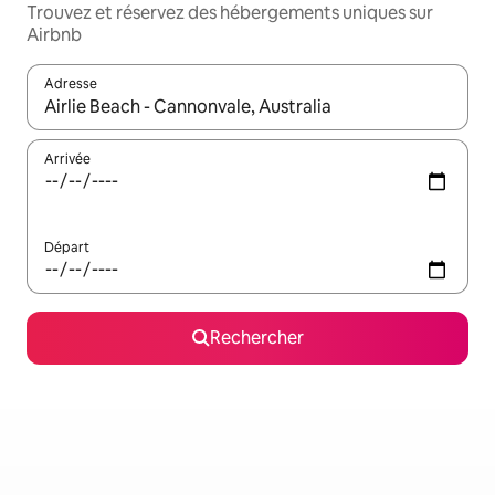
Trouvez et réservez des hébergements uniques sur
Airbnb
Adresse
Lorsque les résultats s'affichent, utilisez les flèches vers le hau
Arrivée
Départ
Rechercher