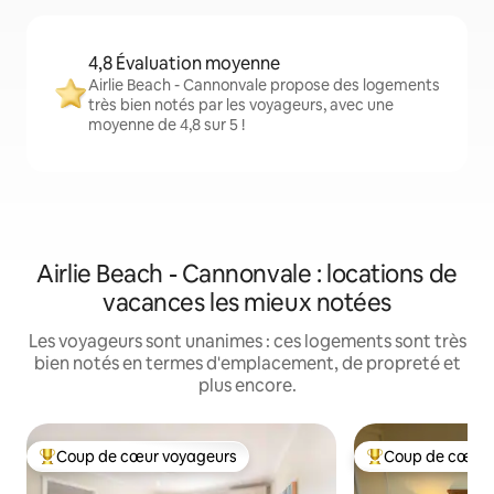
4,8 Évaluation moyenne
Airlie Beach - Cannonvale propose des logements
très bien notés par les voyageurs, avec une
moyenne de 4,8 sur 5 !
Airlie Beach - Cannonvale : locations de
vacances les mieux notées
Les voyageurs sont unanimes : ces logements sont très
bien notés en termes d'emplacement, de propreté et
plus encore.
Coup de cœur voyageurs
Coup de cœur 
Coups de cœur voyageurs les plus appréciés
Coups de cœur vo