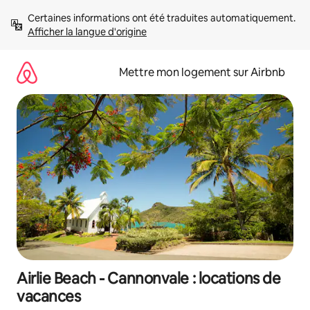
Aller
Certaines informations ont été traduites automatiquement. 
directement
Afficher la langue d'origine
au
contenu
Mettre mon logement sur Airbnb
Airlie Beach - Cannonvale : locations de
vacances