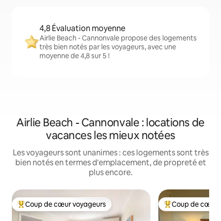
4,8 Évaluation moyenne
Airlie Beach - Cannonvale propose des logements
très bien notés par les voyageurs, avec une
moyenne de 4,8 sur 5 !
Airlie Beach - Cannonvale : locations de
vacances les mieux notées
Les voyageurs sont unanimes : ces logements sont très
bien notés en termes d'emplacement, de propreté et
plus encore.
Coup de cœur voyageurs
Coup de cœur 
Coups de cœur voyageurs les plus appréciés
Coups de cœur vo