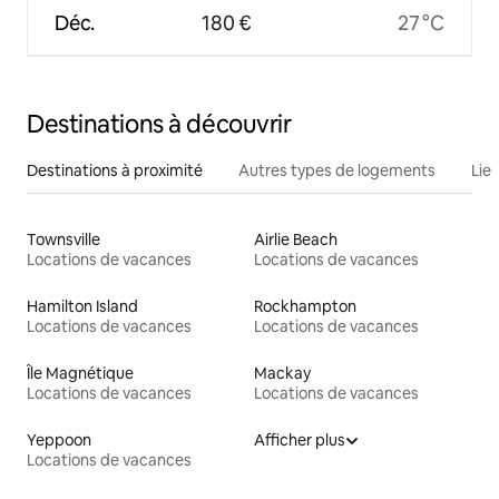
Déc.
180 €
27 °C
Destinations à découvrir
Destinations à proximité
Autres types de logements
Lie
Townsville
Airlie Beach
Locations de vacances
Locations de vacances
Hamilton Island
Rockhampton
Locations de vacances
Locations de vacances
Île Magnétique
Mackay
Locations de vacances
Locations de vacances
Yeppoon
Afficher plus
Locations de vacances