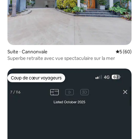
Suite ⋅ Cannonvale
Évaluation
5 (60)
Superbe retraite avec vue spectaculaire sur la mer
Coup de cœur voyageurs
Coup de cœur voyageurs