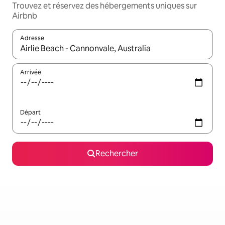
Trouvez et réservez des hébergements uniques sur
Airbnb
Adresse
Lorsque les résultats s'affichent, utilisez les flèches vers le hau
Arrivée
Départ
Rechercher