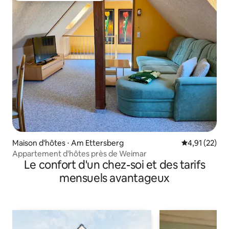
Maison d'hôtes ⋅ Am Ettersberg
Évaluation mo
4,91 (22)
Appartement d'hôtes près de Weimar
Le confort d'un chez-soi et des tarifs
mensuels avantageux