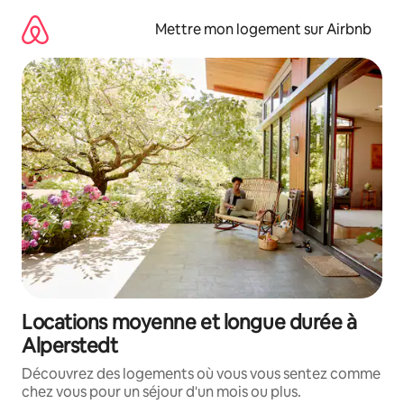
Aller
directement
Mettre mon logement sur Airbnb
au
contenu
Locations moyenne et longue durée à
Alperstedt
Découvrez des logements où vous vous sentez comme
chez vous pour un séjour d'un mois ou plus.