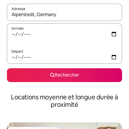
Adresse
Lorsque les résultats s'affichent, utilisez les flèches vers le hau
Arrivée
Départ
Rechercher
Locations moyenne et longue durée à
proximité