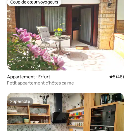
Coup de cœur voyageurs
Coup de cœur voyageurs
Appartement ⋅ Erfurt
Évaluation
5 (48)
Petit appartement d'hôtes calme
Superhôte
Superhôte