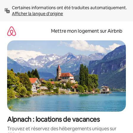
Aller
Certaines informations ont été traduites automatiquement. 
directement
Afficher la langue d'origine
au
contenu
Mettre mon logement sur Airbnb
Alpnach : locations de vacances
Trouvez et réservez des hébergements uniques sur