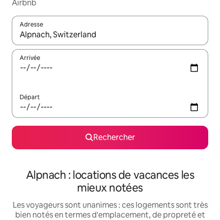
Airbnb
Adresse
Lorsque les résultats s'affichent, utilisez les flèches vers le hau
Arrivée
Départ
Rechercher
Alpnach : locations de vacances les
mieux notées
Les voyageurs sont unanimes : ces logements sont très
bien notés en termes d'emplacement, de propreté et