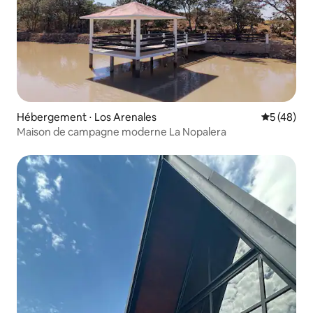
Hébergement ⋅ Los Arenales
Évaluation
5 (48)
Maison de campagne moderne La Nopalera