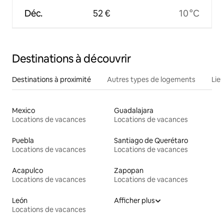
Déc.
52 €
10 °C
Destinations à découvrir
Destinations à proximité
Autres types de logements
Lie
Mexico
Guadalajara
Locations de vacances
Locations de vacances
Puebla
Santiago de Querétaro
Locations de vacances
Locations de vacances
Acapulco
Zapopan
Locations de vacances
Locations de vacances
León
Afficher plus
Locations de vacances