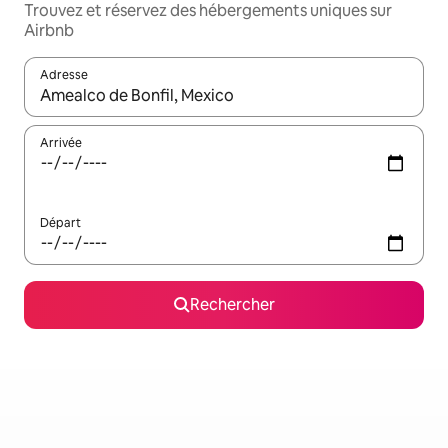
Trouvez et réservez des hébergements uniques sur
Airbnb
Adresse
Lorsque les résultats s'affichent, utilisez les flèches vers le hau
Arrivée
Départ
Rechercher