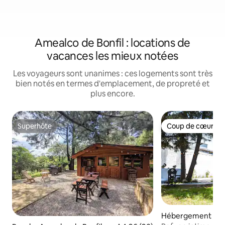
Amealco de Bonfil : locations de
vacances les mieux notées
Les voyageurs sont unanimes : ces logements sont très
bien notés en termes d'emplacement, de propreté et
plus encore.
Superhôte
Coup de cœur vo
Superhôte
Coup de cœur vo
Hébergement ⋅ A