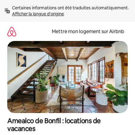
Aller
Certaines informations ont été traduites automatiquement. 
directement
Afficher la langue d'origine
au
contenu
Mettre mon logement sur Airbnb
Amealco de Bonfil : locations de
vacances