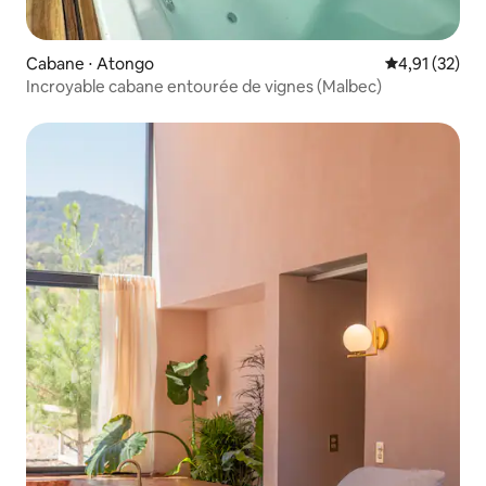
Cabane ⋅ Atongo
Évaluation mo
4,91 (32)
Incroyable cabane entourée de vignes (Malbec)