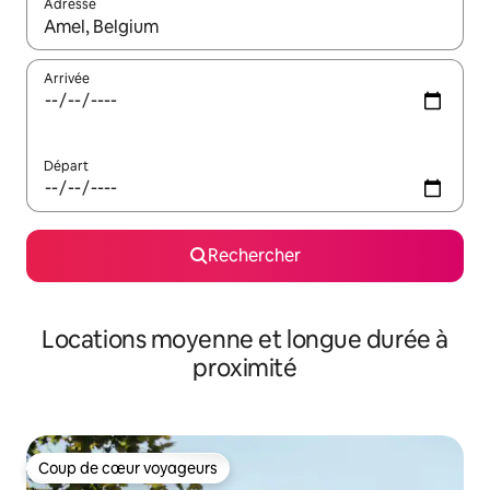
Adresse
Lorsque les résultats s'affichent, utilisez les flèches vers le hau
Arrivée
Départ
Rechercher
Locations moyenne et longue durée à
proximité
Coup de cœur voyageurs
Coup de cœur voyageurs