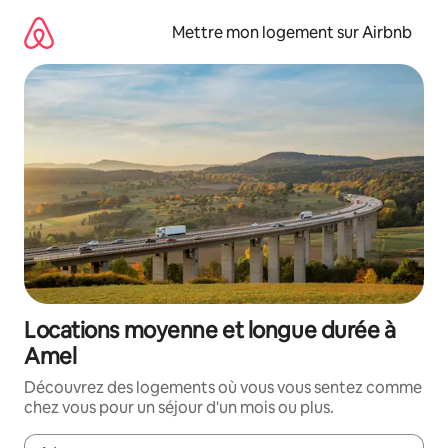
Aller
directement
Mettre mon logement sur Airbnb
au
contenu
Locations moyenne et longue durée à
Amel
Découvrez des logements où vous vous sentez comme
chez vous pour un séjour d'un mois ou plus.