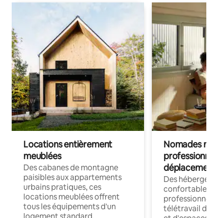
Locations entièrement
Nomades num
meublées
professionnel
déplacement
Des cabanes de montagne
paisibles aux appartements
Des hébergem
urbains pratiques, ces
confortables p
locations meublées offrent
professionnels
tous les équipements d'un
télétravail dis
logement standard.