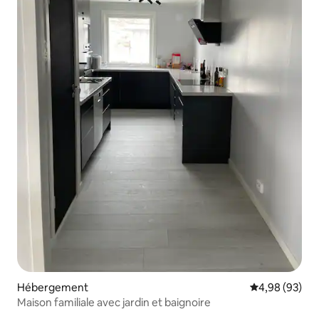
Hébergement
Évaluation mo
4,98 (93)
Maison familiale avec jardin et baignoire