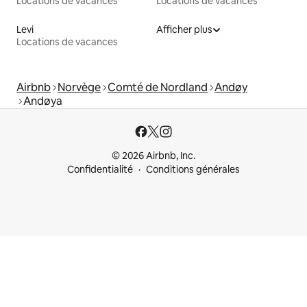
Locations de vacances
Locations de vacances
Levi
Afficher plus
Locations de vacances
Airbnb
Norvège
Comté de Nordland
Andøy
Andøya
© 2026 Airbnb, Inc.
Confidentialité
Conditions générales