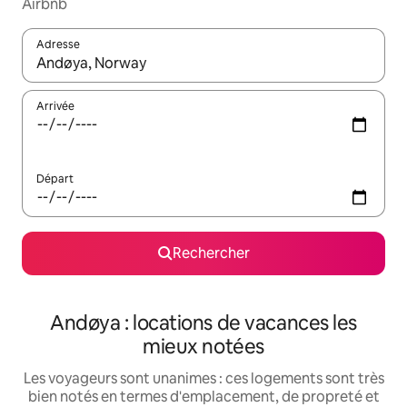
Airbnb
Adresse
Lorsque les résultats s'affichent, utilisez les flèches vers le hau
Arrivée
Départ
Rechercher
Andøya : locations de vacances les
mieux notées
Les voyageurs sont unanimes : ces logements sont très
bien notés en termes d'emplacement, de propreté et