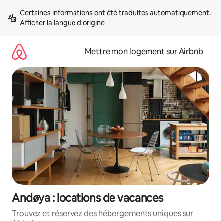
Aller
Certaines informations ont été traduites automatiquement. 
directement
Afficher la langue d'origine
au
contenu
Mettre mon logement sur Airbnb
Andøya : locations de vacances
Trouvez et réservez des hébergements uniques sur