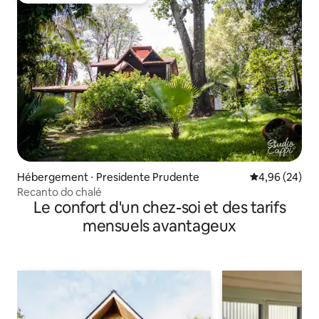
Hébergement ⋅ Presidente Prudente
Évaluation mo
4,96 (24)
Recanto do chalé
Le confort d'un chez-soi et des tarifs
mensuels avantageux