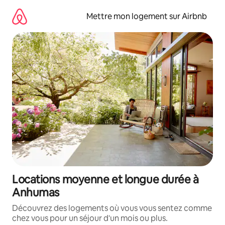
Aller
directement
Mettre mon logement sur Airbnb
au
contenu
Locations moyenne et longue durée à
Anhumas
Découvrez des logements où vous vous sentez comme
chez vous pour un séjour d'un mois ou plus.