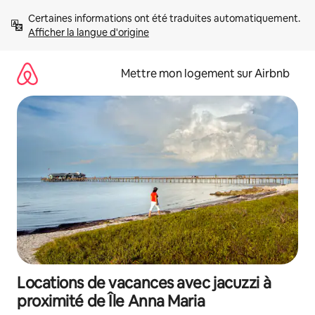
Aller
Certaines informations ont été traduites automatiquement. 
directement
Afficher la langue d'origine
au
contenu
Mettre mon logement sur Airbnb
Locations de vacances avec jacuzzi à
proximité de Île Anna Maria