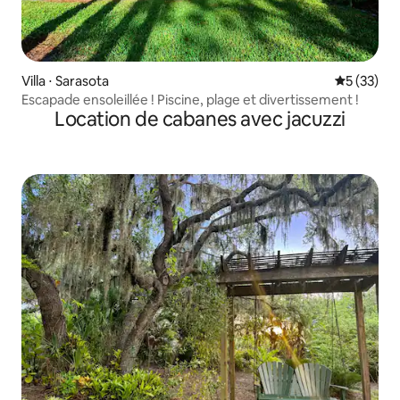
Villa ⋅ Sarasota
Évaluation
5 (33)
Escapade ensoleillée ! Piscine, plage et divertissement !
Location de cabanes avec jacuzzi