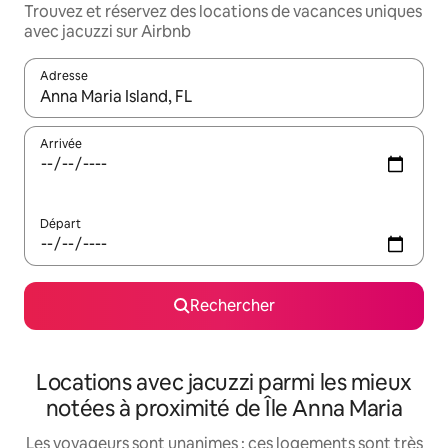
Trouvez et réservez des locations de vacances uniques
avec jacuzzi sur Airbnb
Adresse
Lorsque les résultats s'affichent, utilisez les flèches vers le hau
Arrivée
Départ
Rechercher
Locations avec jacuzzi parmi les mieux
notées à proximité de Île Anna Maria
Les voyageurs sont unanimes : ces logements sont très