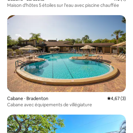
Maison d'hôtes 5 étoiles sur l'eau avec piscine chauffée
Cabane ⋅ Bradenton
Évaluation m
4,67 (3)
Cabane avec équipements de villégiature