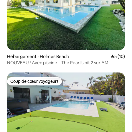
Hébergement ⋅ Holmes Beach
Évaluation
5 (10)
NOUVEAU ! Avec piscine – The Pearl Unit 2 sur AMI
Coup de cœur voyageurs
Coup de cœur voyageurs