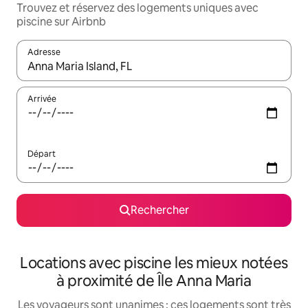
Trouvez et réservez des logements uniques avec
piscine sur Airbnb
Adresse
Lorsque les résultats s'affichent, utilisez les flèches vers le hau
Arrivée
Départ
Rechercher
Locations avec piscine les mieux notées
à proximité de Île Anna Maria
Les voyageurs sont unanimes : ces logements sont très