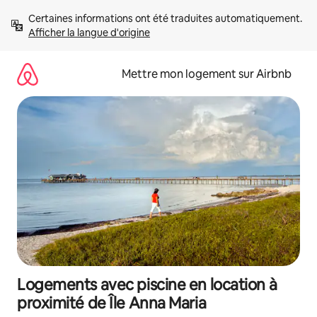
Aller
Certaines informations ont été traduites automatiquement. 
directement
Afficher la langue d'origine
au
contenu
Mettre mon logement sur Airbnb
Logements avec piscine en location à
proximité de Île Anna Maria