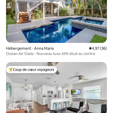
Hébergement ⋅ Anna Maria
Évaluation mo
4,97 (36)
Ocean Air Oasis - Nouveau luxe AMI situé au centre
Coup de cœur voyageurs
Coups de cœur voyageurs les plus appréciés