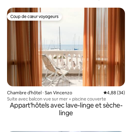
Coup de cœur voyageurs
Coup de cœur voyageurs
Chambre d'hôtel ⋅ San Vincenzo
Évaluation mo
4,88 (34)
Suite avec balcon vue sur mer + piscine couverte
Appart'hôtels avec lave-linge et sèche-
linge