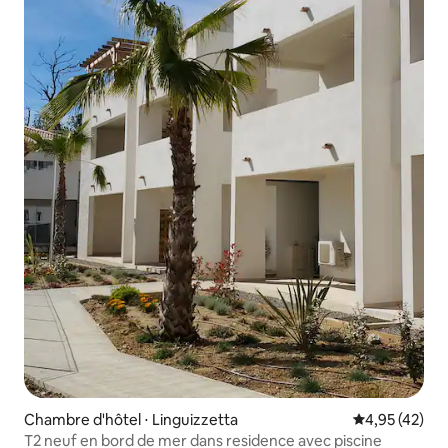
Chambre d'hôtel ⋅ Linguizzetta
Évaluation mo
4,95 (42)
T2 neuf en bord de mer dans residence avec piscine