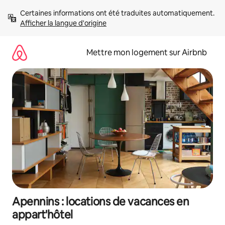
Aller
Certaines informations ont été traduites automatiquement. 
directement
Afficher la langue d'origine
au
contenu
Mettre mon logement sur Airbnb
Apennins : locations de vacances en
appart'hôtel