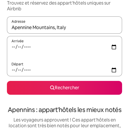
Trouvez et réservez des appart'hôtels uniques sur
Airbnb
Adresse
Lorsque les résultats s'affichent, utilisez les flèches vers le hau
Arrivée
Départ
Rechercher
Apennins : appart'hôtels les mieux notés
Les voyageurs approuvent ! Ces appart'hôtels en
location sont très bien notés pour leur emplacement,