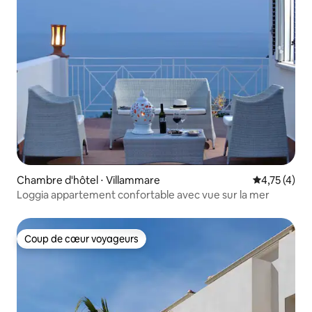
Chambre d'hôtel ⋅ Villammare
Évaluation m
4,75 (4)
Loggia appartement confortable avec vue sur la mer
Coup de cœur voyageurs
Coup de cœur voyageurs