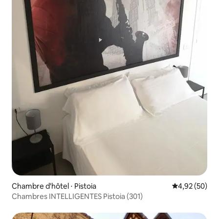
Chambre d'hôtel ⋅ Pistoia
Évaluation mo
4,92 (50)
Chambres INTELLIGENTES Pistoia (301)