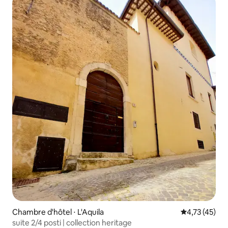
Chambre d'hôtel ⋅ L'Aquila
Évaluation mo
4,73 (45)
suite 2/4 posti | collection heritage