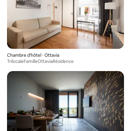
Chambre d'hôtel ⋅ Ottavia
TrilocaleFamilleOttaviaRésidence