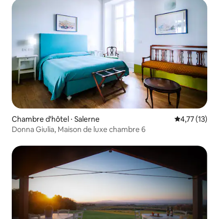
Chambre d'hôtel ⋅ Salerne
Évaluation mo
4,77 (13)
Donna Giulia, Maison de luxe chambre 6