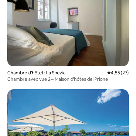
Chambre d'hôtel ⋅ La Spezia
Évaluation mo
4,85 (27)
Chambre avec vue 2 – Maison d’hôtes del Prione