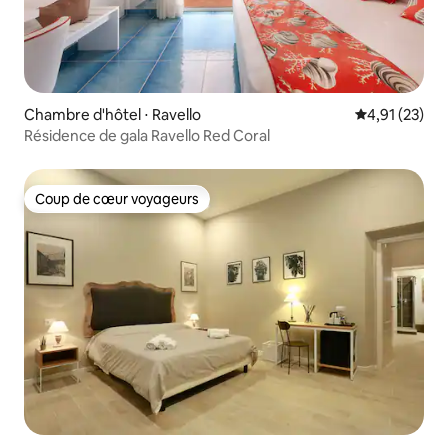
Chambre d'hôtel ⋅ Ravello
Évaluation mo
4,91 (23)
Résidence de gala Ravello Red Coral
Coup de cœur voyageurs
Coup de cœur voyageurs