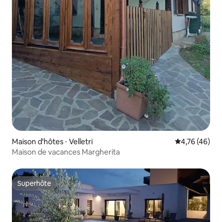
Maison d'hôtes ⋅ Velletri
Évaluation mo
4,76 (46)
Maison de vacances Margherita
Superhôte
Superhôte