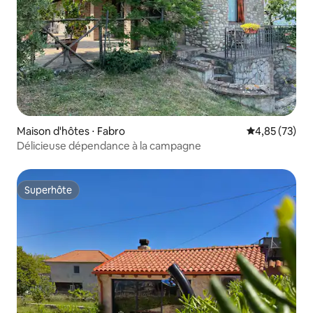
Maison d'hôtes ⋅ Fabro
Évaluation mo
4,85 (73)
Délicieuse dépendance à la campagne
Superhôte
Superhôte