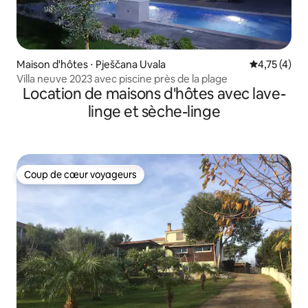
Maison d'hôtes ⋅ Pješčana Uvala
Évaluation m
4,75 (4)
Villa neuve 2023 avec piscine près de la plage
Location de maisons d'hôtes avec lave-
linge et sèche-linge
Coup de cœur voyageurs
Coup de cœur voyageurs