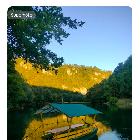
Superhôte
Superhôte