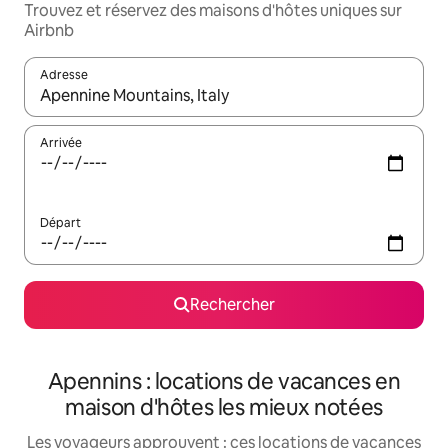
Trouvez et réservez des maisons d'hôtes uniques sur
Airbnb
Adresse
Lorsque les résultats s'affichent, utilisez les flèches vers le hau
Arrivée
Départ
Rechercher
Apennins : locations de vacances en
maison d'hôtes les mieux notées
Les voyageurs approuvent : ces locations de vacances