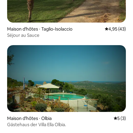
Maison d'hôtes ⋅ Taglio-Isolaccio
Évaluation mo
4,95 (43)
Séjour au Sauce
Maison d'hôtes ⋅ Olbia
Évaluatio
5 (3)
Gästehaus der Villa Ella Olbia.