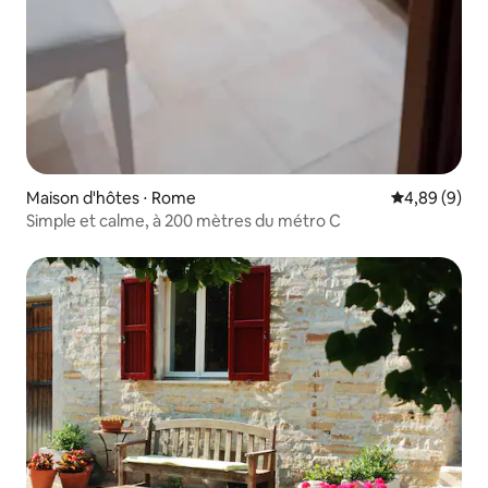
Maison d'hôtes ⋅ Rome
Évaluation m
4,89 (9)
Simple et calme, à 200 mètres du métro C