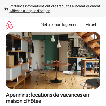
Aller
Certaines informations ont été traduites automatiquement. 
directement
Afficher la langue d'origine
au
contenu
Mettre mon logement sur Airbnb
Apennins : locations de vacances en
maison d'hôtes