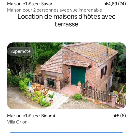
Maison d'hôtes ⋅ Savar
Évaluation mo
4,89 (74)
Maison pour 2 personnes avec vue imprenable
Location de maisons d'hôtes avec
terrasse
Superhôte
Superhôte
Maison d'hôtes ⋅ Binami
Évaluatio
5 (6)
Villa Orion