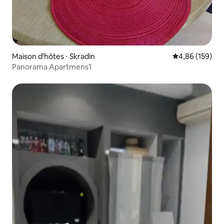
Maison d'hôtes ⋅ Skradin
Évaluation moy
4,86 (159)
Panorama Apartmens1